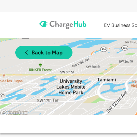
EV Business So
Back to Map