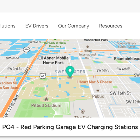
lutions
EV Drivers
Our Company
Resources
PG4 - Red Parking Garage EV Charging Stations