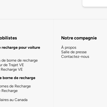
bilistes
Notre compagnie
e recharge pour voiture
À propos
Salle de presse
Contactez-nous
n de borne de recharge
ur de Trajet VE
la Recharge VE
e borne de recharge
ornes de Recharge
e Recharge
laires au Canada