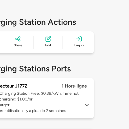
ging Station Actions
Share
Edit
Log in
ging Stations Ports
ecteur J1772
1 Hors-ligne
Charging Station Free; $0.39/kWh; Time not
charging: $1.00/hr
arger
re utilisation il y a plus de 2 semaines