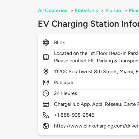
All Countries
>
États-Unis
>
Floride
>
Mia
EV Charging Station Info
Blink
Located on the 1st Floor Head-In Parki
Please contact FIU Parking & Transpor
11200
Southwest 8th Street,
Miami,
F
Publique
24 Heures
ChargeHub App, Appli Réseau, Carte 
+1 888-998-2546
https://www.blinkcharging.com/driver