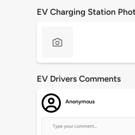
EV Charging Station Pho
EV Drivers Comments
Anonymous