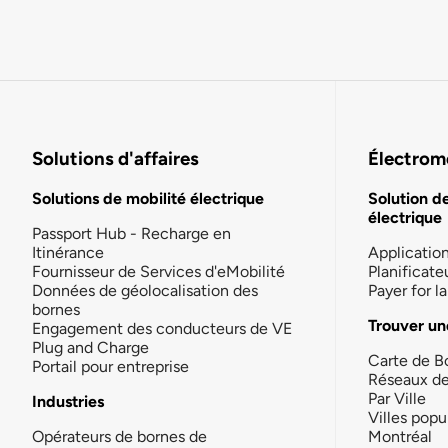
Solutions d'affaires
Électromo
Solutions de mobilité électrique
Solution d
électrique
Passport Hub - Recharge en
Itinérance
Applicatio
Fournisseur de Services d'eMobilité
Planificate
Données de géolocalisation des
Payer for 
bornes
Trouver un
Engagement des conducteurs de VE
Plug and Charge
Carte de B
Portail pour entreprise
Réseaux d
Par Ville
Industries
Villes popu
Opérateurs de bornes de
Montréal