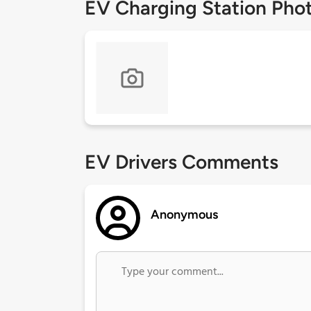
EV Charging Station Pho
EV Drivers Comments
Anonymous