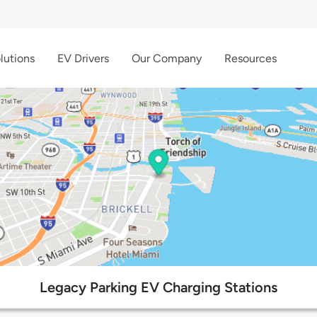
lutions
EV Drivers
Our Company
Resources
Legacy Parking EV Charging Stations