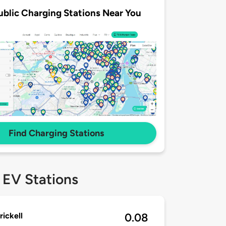
ublic Charging Stations Near You
Find Charging Stations
 EV Stations
rickell
0.08