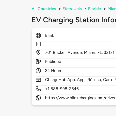
All Countries
>
États-Unis
>
Floride
>
Mia
EV Charging Station Info
Blink
701
Brickell Avenue,
Miami,
FL,
33131
Publique
24 Heures
ChargeHub App, Appli Réseau, Carte 
+1 888-998-2546
https://www.blinkcharging.com/driver