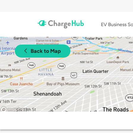
EV Business So
Back to Map