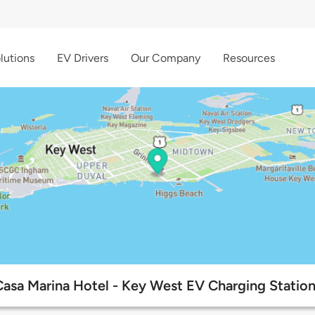
lutions
EV Drivers
Our Company
Resources
Casa Marina Hotel - Key West EV Charging Station