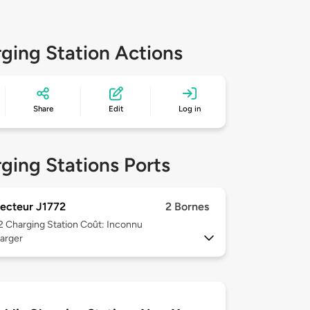
ging Station Actions
Share
Edit
Log in
ging Stations Ports
ecteur J1772
2 Bornes
 2
Charging Station Coût: Inconnu
arger