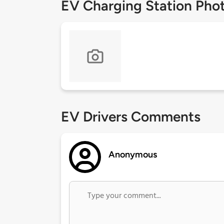
EV Charging Station Pho
EV Drivers Comments
Anonymous