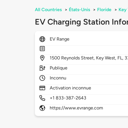
All Countries
>
États-Unis
>
Floride
>
Key
EV Charging Station Info
EV Range
1500
Reynolds Street,
Key West,
FL,
3
Publique
Inconnu
Activation inconnue
+1 833-387-2643
https://www.evrange.com