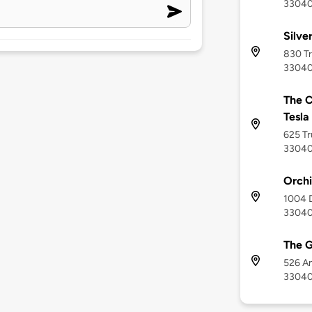
3304
Silve
830 Tr
3304
The C
Tesla
625 Tr
3304
Orchi
1004 D
3304
The G
526 An
3304