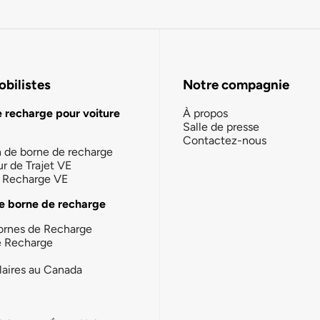
bilistes
Notre compagnie
e recharge pour voiture
À propos
Salle de presse
Contactez-nous
n de borne de recharge
ur de Trajet VE
la Recharge VE
e borne de recharge
ornes de Recharge
e Recharge
laires au Canada