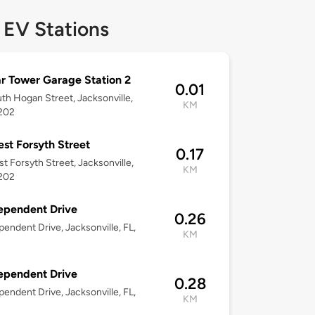
 EV Stations
r Tower Garage Station 2
0.01
th Hogan Street, Jacksonville,
KM
2202
st Forsyth Street
0.17
t Forsyth Street, Jacksonville,
KM
2202
ependent Drive
0.26
pendent Drive, Jacksonville, FL,
KM
ependent Drive
0.28
pendent Drive, Jacksonville, FL,
KM