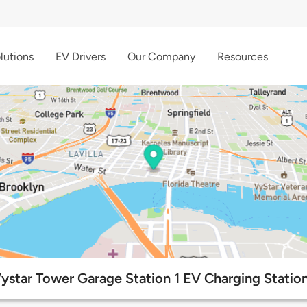
lutions
EV Drivers
Our Company
Resources
ystar Tower Garage Station 1 EV Charging Statio