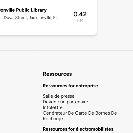
onville Public Library
0.42
t Duval Street, Jacksonville, FL,
KM
Ressources
Ressources for entreprise
Salle de presse
Devenir un partenaire
Infolettre
Générateur De Carte De Bornes De
Recharge
Ressources for électromobilistes