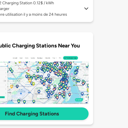
 2
Charging Station 0.12$ / kWh
arger
re utilisation il y a moins de 24 heures
ublic Charging Stations Near You
Find Charging Stations