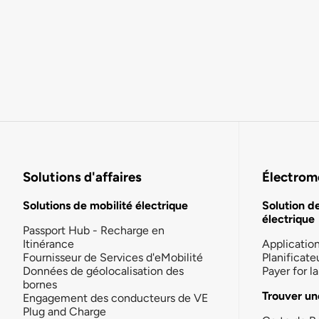
Solutions d'affaires
Électromo
Solutions de mobilité électrique
Solution d
électrique
Passport Hub - Recharge en
Itinérance
Applicatio
Fournisseur de Services d'eMobilité
Planificate
Données de géolocalisation des
Payer for 
bornes
Trouver un
Engagement des conducteurs de VE
Plug and Charge