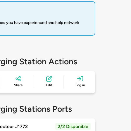
sues you have experienced and help network
ging Station Actions
Share
Edit
Log in
ging Stations Ports
ecteur J1772
2/2 Disponible