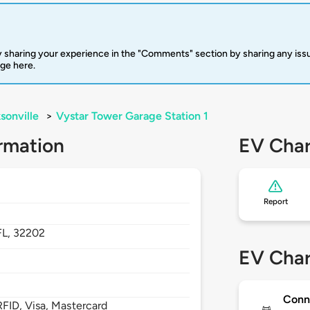
 sharing your experience in the "Comments" section by sharing any is
rge here.
sonville
>
Vystar Tower Garage Station 1
rmation
EV Char
Report
FL,
32202
EV Char
Conn
FID, Visa, Mastercard