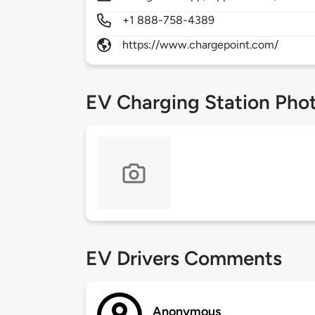
+1 888-758-4389
https://www.chargepoint.com/
EV Charging Station Pho
EV Drivers Comments
Anonymous