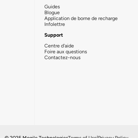
Guides
Blogue
Application de borne de recharge
Infolettre
Support
Centre d'aide
Foire aux questions
Contactez-nous
© 2025 Mogile Technologies
Terms of Use
|
Privacy Policy