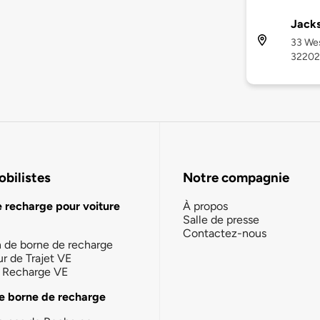
Jacks
33 Wes
32202
bilistes
Notre compagnie
e recharge pour voiture
À propos
Salle de presse
Contactez-nous
n de borne de recharge
ur de Trajet VE
la Recharge VE
e borne de recharge