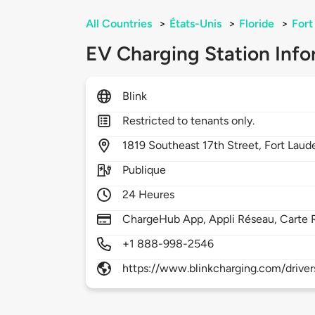
All Countries
>
États-Unis
>
Floride
>
Fort
EV Charging Station Info
Blink
Restricted to tenants only.
1819
Southeast 17th Street,
Fort Laud
Publique
24 Heures
ChargeHub App, Appli Réseau, Carte 
+1 888-998-2546
https://www.blinkcharging.com/driver