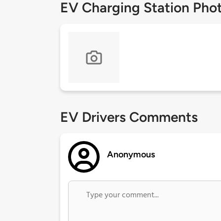
EV Charging Station Pho
EV Drivers Comments
Anonymous