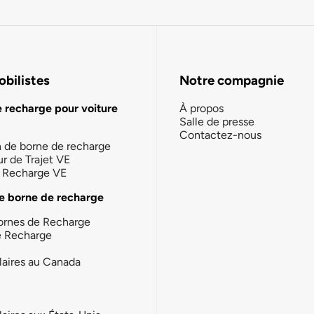
bilistes
Notre compagnie
e recharge pour voiture
À propos
Salle de presse
Contactez-nous
n de borne de recharge
ur de Trajet VE
la Recharge VE
e borne de recharge
ornes de Recharge
e Recharge
laires au Canada