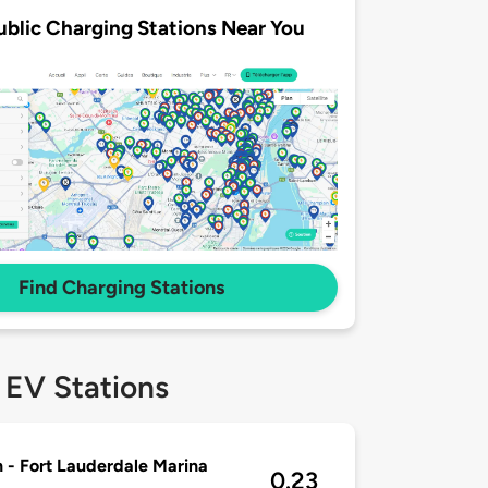
ublic Charging Stations Near You
Find Charging Stations
 EV Stations
n - Fort Lauderdale Marina
0.23