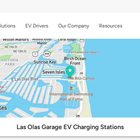
lutions
EV Drivers
Our Company
Resources
Las Olas Garage EV Charging Stations