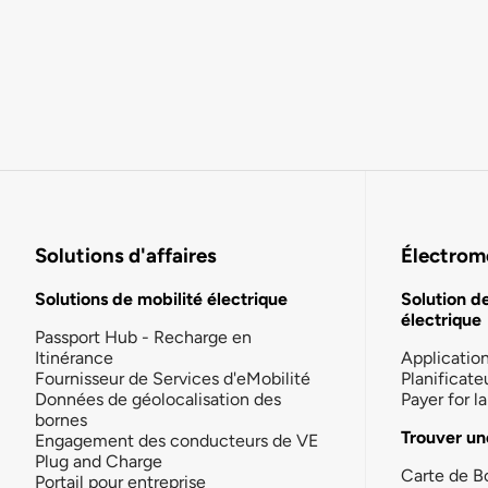
Solutions d'affaires
Électromo
Solutions de mobilité électrique
Solution d
électrique
Passport Hub - Recharge en
Itinérance
Applicatio
Fournisseur de Services d'eMobilité
Planificate
Données de géolocalisation des
Payer for 
bornes
Trouver un
Engagement des conducteurs de VE
Plug and Charge
Carte de B
Portail pour entreprise