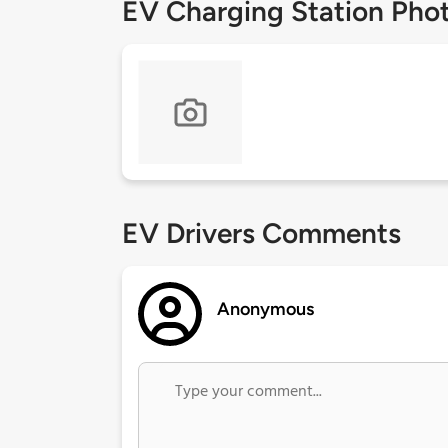
EV Charging Station Pho
EV Drivers Comments
Anonymous