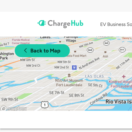
EV Business So
Back to Map