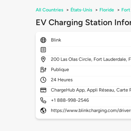
All Countries
>
États-Unis
>
Floride
>
Fort
EV Charging Station Info
Blink
200
Las Olas Circle,
Fort Lauderdale,
F
Publique
24 Heures
ChargeHub App, Appli Réseau, Carte 
+1 888-998-2546
https://www.blinkcharging.com/driver