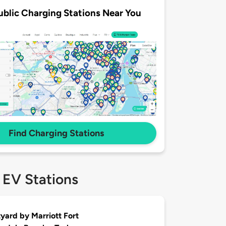
ublic Charging Stations Near You
Find Charging Stations
 EV Stations
yard by Marriott Fort