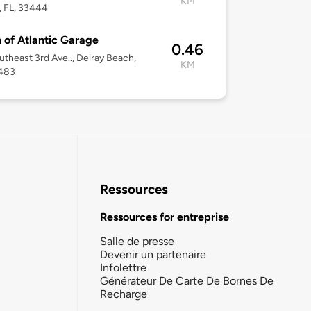
KM
 FL, 33444
 of Atlantic Garage
0.46
utheast 3rd Ave.., Delray Beach,
KM
3483
Ressources
Ressources for entreprise
Salle de presse
Devenir un partenaire
Infolettre
Générateur De Carte De Bornes De
Recharge