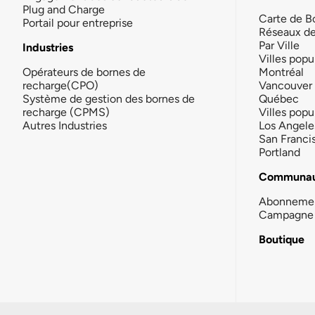
Plug and Charge
Carte de B
Portail pour entreprise
Réseaux d
Par Ville
Industries
Villes popu
Opérateurs de bornes de
Montréal
recharge(CPO)
Vancouver
Système de gestion des bornes de
Québec
recharge (CPMS)
Villes popu
Autres Industries
Los Angele
San Franci
Portland
Communau
Abonneme
Campagne 
Boutique