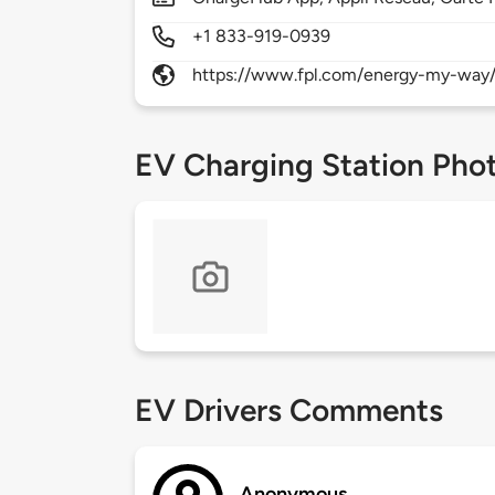
+1 833-919-0939
https://www.fpl.com/energy-my-way/
EV Charging Station Pho
EV Drivers Comments
Anonymous