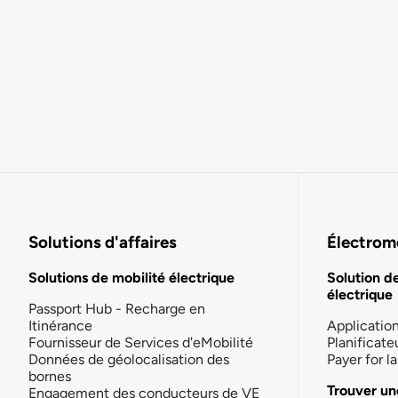
Solutions d'affaires
Électromo
Solutions de mobilité électrique
Solution d
électrique
Passport Hub - Recharge en
Itinérance
Applicatio
Fournisseur de Services d'eMobilité
Planificate
Données de géolocalisation des
Payer for 
bornes
Trouver un
Engagement des conducteurs de VE