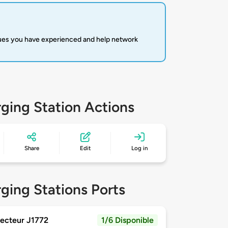
sues you have experienced and help network
ging Station Actions
Share
Edit
Log in
ging Stations Ports
ecteur J1772
1/6 Disponible