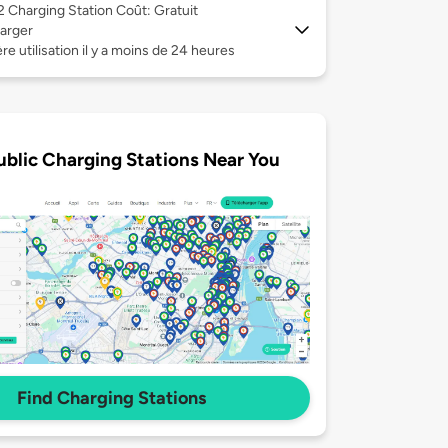
 2
Charging Station Coût: Gratuit
arger
re utilisation il y a moins de 24 heures
ublic Charging Stations Near You
Find Charging Stations