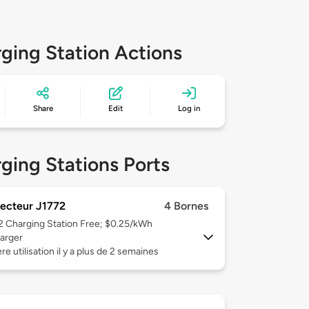
ging Station Actions
Share
Edit
Log in
ging Stations Ports
ecteur J1772
4 Bornes
 2
Charging Station Free; $0.25/kWh
arger
re utilisation il y a plus de 2 semaines