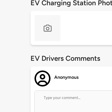
EV Charging Station Pho
EV Drivers Comments
Anonymous