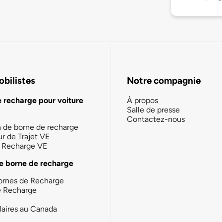
bilistes
Notre compagnie
e recharge pour voiture
À propos
Salle de presse
Contactez-nous
n de borne de recharge
ur de Trajet VE
la Recharge VE
e borne de recharge
ornes de Recharge
e Recharge
laires au Canada