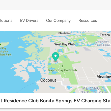
lutions
EV Drivers
Our Company
Resources
t Residence Club Bonita Springs EV Charging Sta