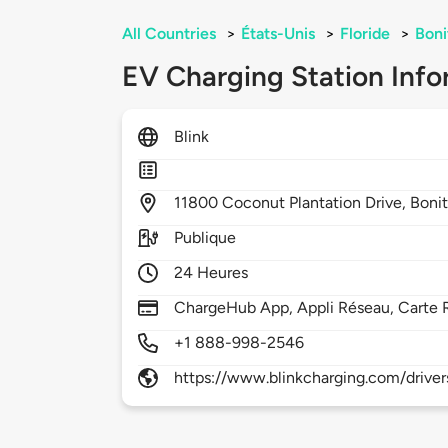
All Countries
>
États-Unis
>
Floride
>
Boni
EV Charging Station Info
Blink
11800
Coconut Plantation Drive,
Bonit
Publique
24 Heures
ChargeHub App, Appli Réseau, Carte 
+1 888-998-2546
https://www.blinkcharging.com/driver