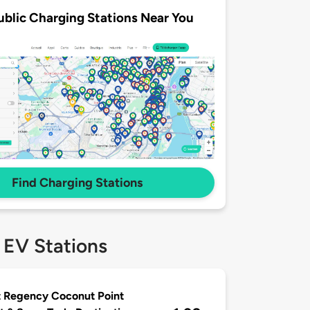
ublic Charging Stations Near You
Find Charging Stations
 EV Stations
 Regency Coconut Point