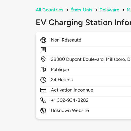
All Countries
>
États-Unis
>
Delaware
>
Mi
EV Charging Station Info
Non-Réseauté
28380
Dupont Boulevard,
Millsboro,
D
Publique
24 Heures
Activation inconnue
+1 302-934-8282
Unknown Website