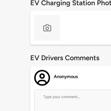
EV Charging Station Pho
EV Drivers Comments
Anonymous