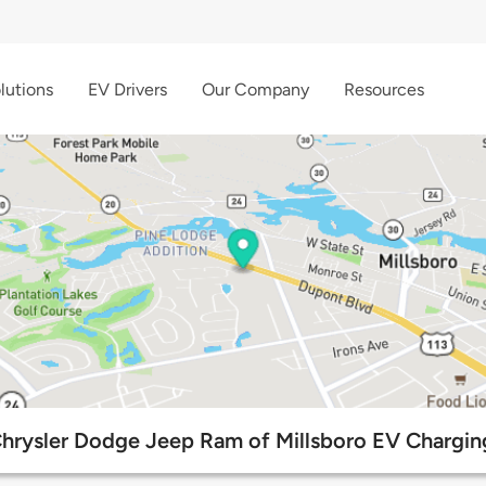
lutions
EV Drivers
Our Company
Resources
hrysler Dodge Jeep Ram of Millsboro EV Chargin