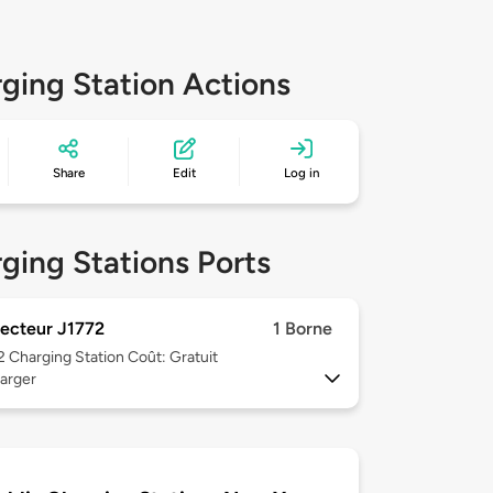
ging Station Actions
Share
Edit
Log in
ging Stations Ports
ecteur J1772
1 Borne
 2
Charging Station Coût: Gratuit
arger