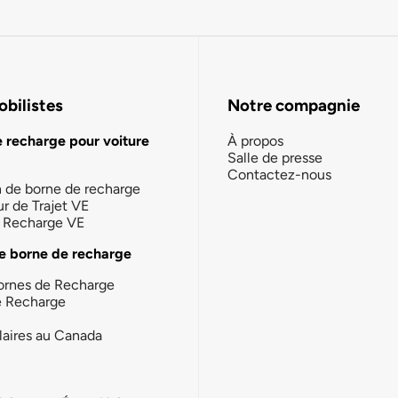
bilistes
Notre compagnie
e recharge pour voiture
À propos
Salle de presse
Contactez-nous
n de borne de recharge
ur de Trajet VE
la Recharge VE
e borne de recharge
ornes de Recharge
e Recharge
laires au Canada