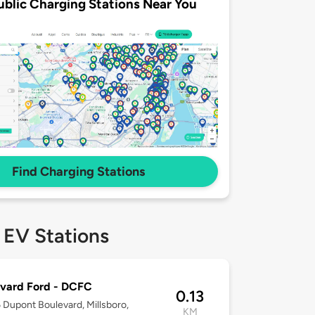
ublic Charging Stations Near You
Find Charging Stations
 EV Stations
vard Ford - DCFC
0.13
Dupont Boulevard, Millsboro,
KM