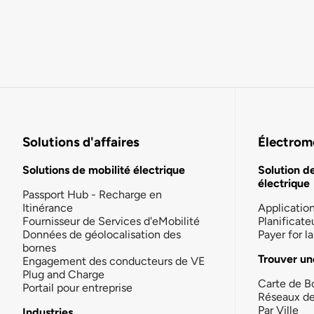
Solutions d'affaires
Électromo
Solutions de mobilité électrique
Solution d
électrique
Passport Hub - Recharge en
Itinérance
Applicatio
Fournisseur de Services d'eMobilité
Planificate
Données de géolocalisation des
Payer for 
bornes
Trouver un
Engagement des conducteurs de VE
Plug and Charge
Carte de B
Portail pour entreprise
Réseaux d
Par Ville
Industries