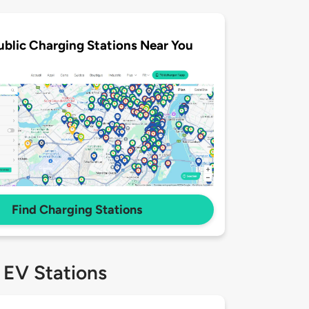
ublic Charging Stations Near You
Find Charging Stations
 EV Stations