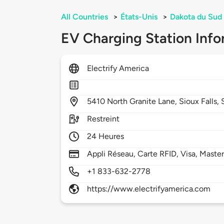
All Countries
>
États-Unis
>
Dakota du Sud
EV Charging Station Info
Electrify America
5410
North Granite Lane,
Sioux Falls,
Restreint
24 Heures
Appli Réseau, Carte RFID, Visa, Maste
+1 833-632-2778
https://www.electrifyamerica.com