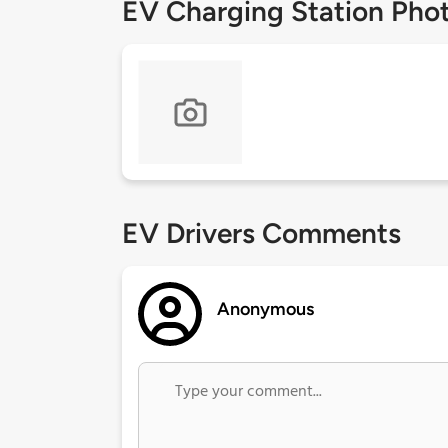
EV Charging Station Pho
EV Drivers Comments
Anonymous