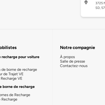
3725 N
SD, 5
bilistes
Notre compagnie
e recharge pour voiture
À propos
Salle de presse
Contactez-nous
n de borne de recharge
ur de Trajet VE
la Recharge VE
e borne de recharge
ornes de Recharge
e Recharge