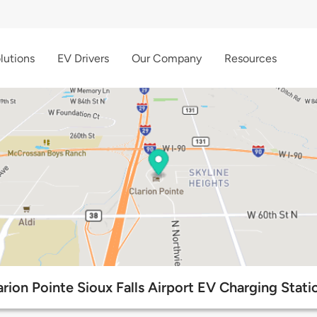
lutions
EV Drivers
Our Company
Resources
arion Pointe Sioux Falls Airport EV Charging Stati