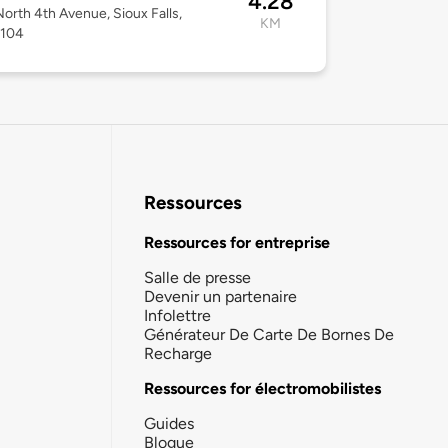
4.28
orth 4th Avenue, Sioux Falls,
KM
7104
Ressources
Ressources for entreprise
Salle de presse
Devenir un partenaire
Infolettre
Générateur De Carte De Bornes De
Recharge
Ressources for électromobilistes
Guides
Blogue