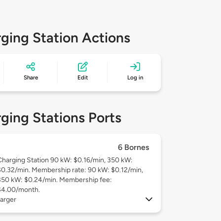
ging Station Actions
Share
Edit
Log in
ging Stations Ports
6 Bornes
Charging Station 90 kW: $0.16/min, 350 kW:
$0.32/min. Membership rate: 90 kW: $0.12/min,
350 kW: $0.24/min. Membership fee:
$4.00/month.
arger