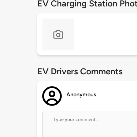
EV Charging Station Pho
EV Drivers Comments
Anonymous