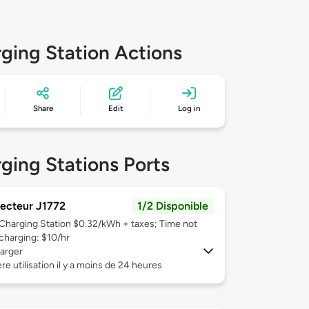
ging Station Actions
Share
Edit
Log in
ging Stations Ports
ecteur J1772
1/2 Disponible
Charging Station $0.32/kWh + taxes; Time not
charging: $10/hr
arger
re utilisation il y a moins de 24 heures