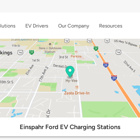
lutions
EV Drivers
Our Company
Resources
Einspahr Ford EV Charging Stations