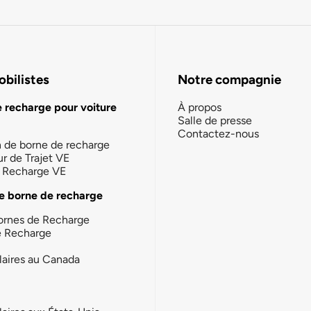
bilistes
Notre compagnie
e recharge pour voiture
À propos
Salle de presse
Contactez-nous
n de borne de recharge
ur de Trajet VE
la Recharge VE
e borne de recharge
ornes de Recharge
e Recharge
laires au Canada