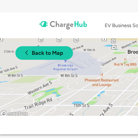
EV Business So
Back to Map