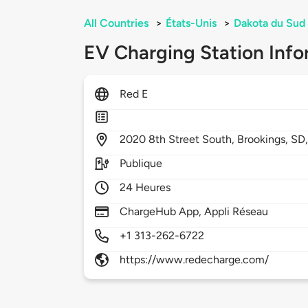
All Countries
>
États-Unis
>
Dakota du Sud
EV Charging Station Info
Red E
2020
8th Street South,
Brookings,
SD
Publique
24 Heures
ChargeHub App, Appli Réseau
+1 313-262-6722
https://www.redecharge.com/