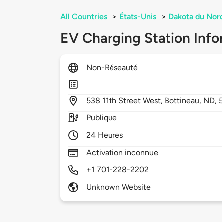
All Countries
>
États-Unis
>
Dakota du Nor
EV Charging Station Info
Non-Réseauté
538
11th Street West,
Bottineau,
ND,
Publique
24 Heures
Activation inconnue
+1 701-228-2202
Unknown Website