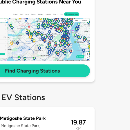
ublic Charging Stations Near You
Find Charging Stations
 EV Stations
Metigoshe State Park
19.87
 Metigoshe State Park,
KM