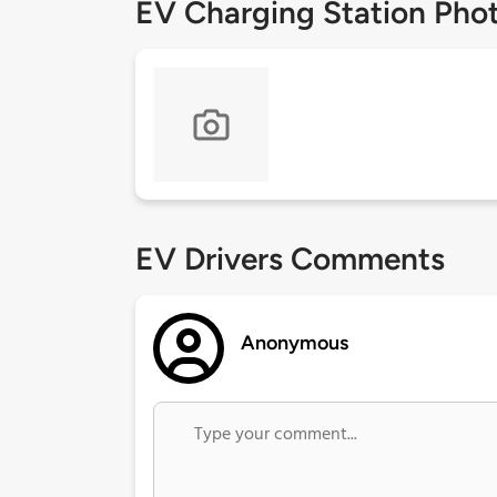
EV Charging Station Pho
EV Drivers Comments
Anonymous