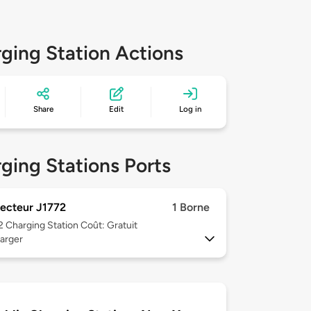
ging Station Actions
Share
Edit
Log in
ging Stations Ports
ecteur J1772
1 Borne
 2
Charging Station Coût: Gratuit
arger