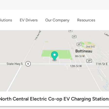
lutions
EV Drivers
Our Company
Resources
North Central Electric Co-op EV Charging Station