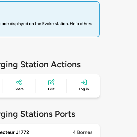
code displayed on the Evoke station. Help others
ging Station Actions
Share
Edit
Log in
ging Stations Ports
ecteur J1772
4 Bornes