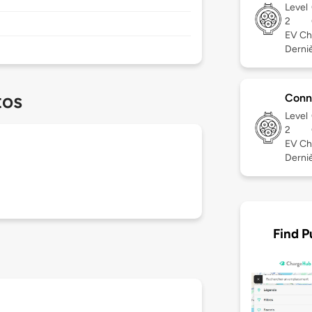
Level
2
EV Ch
Derniè
tos
Conn
Level
2
EV Ch
Derniè
Find P