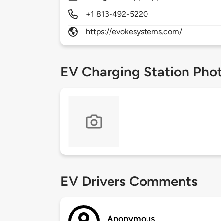
+1 813-492-5220
https://evokesystems.com/
EV Charging Station Pho
EV Drivers Comments
Anonymous