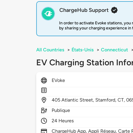
ChargeHub Support
In order to activate Evoke stations, yo
by sharing your charging experience in
All Countries
>
États-Unis
>
Connecticut
EV Charging Station Info
EVoke
405
Atlantic Street,
Stamford,
CT,
06
Publique
24 Heures
ChargeHub App, Appli Réseau, Carte 