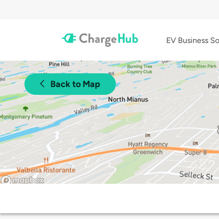
EV Business So
Back to Map