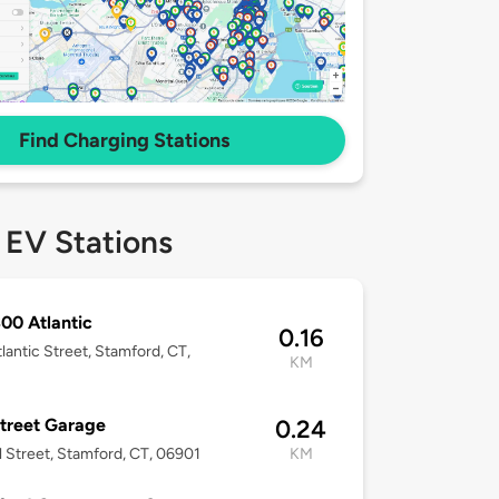
Find Charging Stations
 EV Stations
00 Atlantic
0.16
lantic Street, Stamford, CT,
KM
Street Garage
0.24
l Street, Stamford, CT, 06901
KM