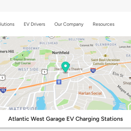
lutions
EV Drivers
Our Company
Resources
Atlantic West Garage EV Charging Stations