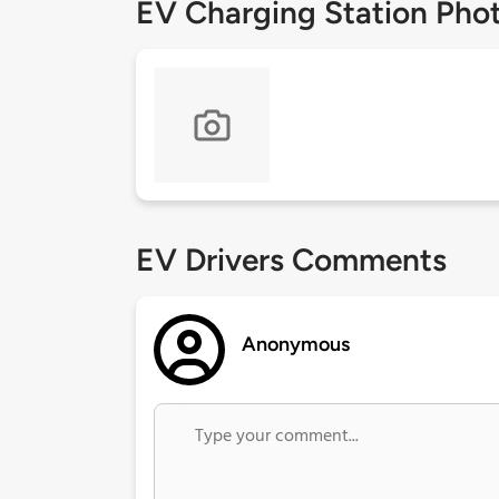
EV Charging Station Pho
EV Drivers Comments
Anonymous