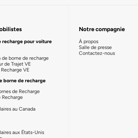
bilistes
Notre compagnie
e recharge pour voiture
À propos
Salle de presse
Contactez-nous
n de borne de recharge
ur de Trajet VE
la Recharge VE
e borne de recharge
ornes de Recharge
e Recharge
laires au Canada
laires aux États-Unis