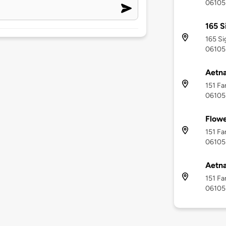
06105
165 S
165 Si
06105
Aetna
151 Fa
06105
Flowe
151 Fa
06105
Aetna
151 Fa
06105