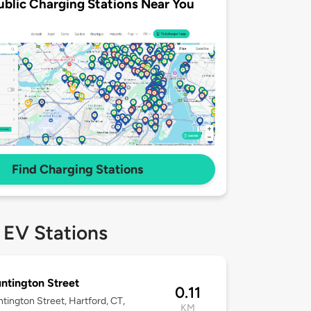
ublic Charging Stations Near You
Find Charging Stations
 EV Stations
ntington Street
0.11
tington Street, Hartford, CT,
KM