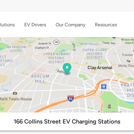
lutions
EV Drivers
Our Company
Resources
166 Collins Street EV Charging Stations