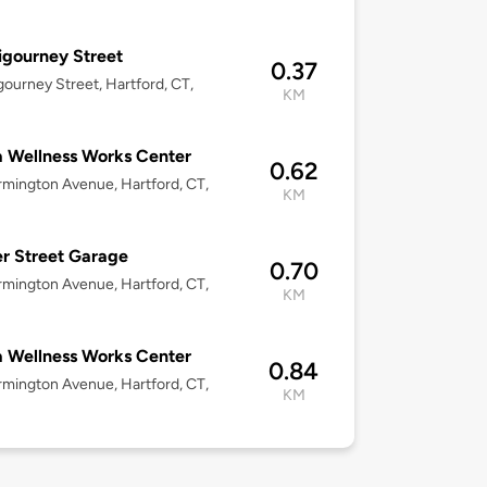
igourney Street
0.37
gourney Street, Hartford, CT,
KM
 Wellness Works Center
0.62
rmington Avenue, Hartford, CT,
KM
r Street Garage
0.70
rmington Avenue, Hartford, CT,
KM
 Wellness Works Center
0.84
rmington Avenue, Hartford, CT,
KM