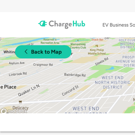
EV Business So
Back to Map