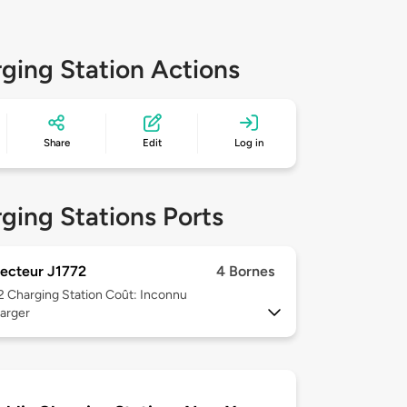
ging Station Actions
Share
Edit
Log in
ging Stations Ports
ecteur J1772
4 Bornes
 2
Charging Station Coût: Inconnu
arger