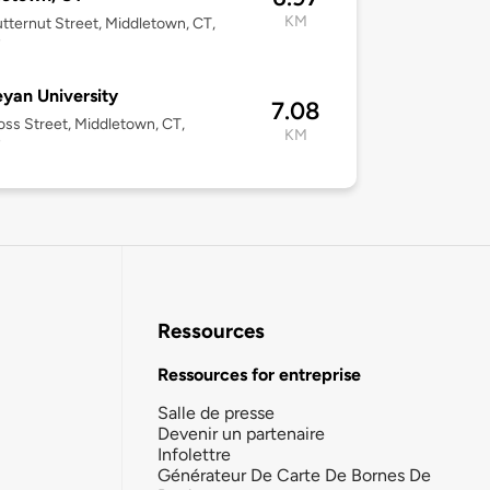
KM
tternut Street, Middletown, CT,
7
yan University
7.08
oss Street, Middletown, CT,
KM
7
Ressources
Ressources for entreprise
Salle de presse
Devenir un partenaire
Infolettre
Générateur De Carte De Bornes De