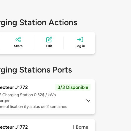
ging Station Actions
Share
Edit
Log in
ging Stations Ports
ecteur J1772
3/3 Disponible
 2
Charging Station 0.32$ / kWh
arger
re utilisation il y a plus de 2 semaines
ecteur J1772
1 Borne