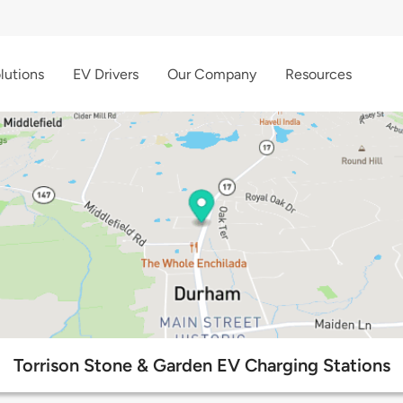
lutions
EV Drivers
Our Company
Resources
Torrison Stone & Garden EV Charging Stations