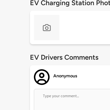
EV Charging Station Pho
EV Drivers Comments
Anonymous