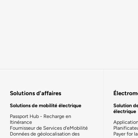
Solutions d'affaires
Électromo
Solutions de mobilité électrique
Solution d
électrique
Passport Hub - Recharge en
Itinérance
Applicatio
Fournisseur de Services d'eMobilité
Planificate
Données de géolocalisation des
Payer for 