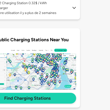
 2
Charging Station 0.32$ / kWh
arger
re utilisation il y a plus de 2 semaines
ublic Charging Stations Near You
Find Charging Stations