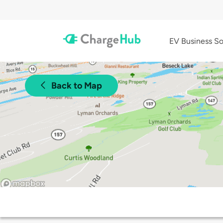
EV Business So
Back to Map