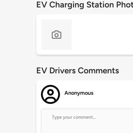
EV Charging Station Pho
EV Drivers Comments
Anonymous