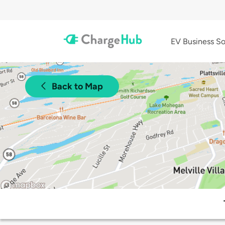
EV Business So
Back to Map