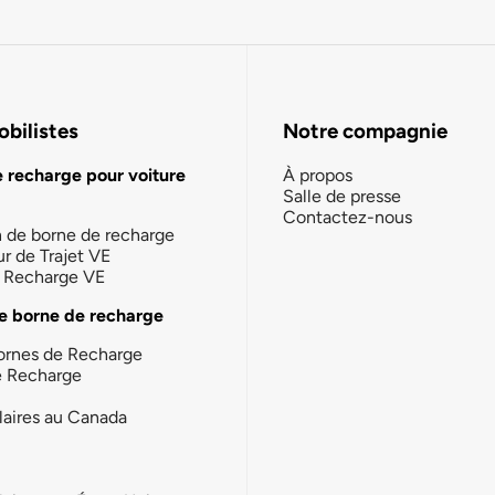
bilistes
Notre compagnie
e recharge pour voiture
À propos
Salle de presse
Contactez-nous
n de borne de recharge
ur de Trajet VE
la Recharge VE
e borne de recharge
ornes de Recharge
e Recharge
laires au Canada