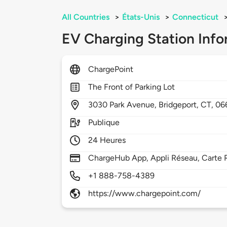
All Countries
>
États-Unis
>
Connecticut
EV Charging Station Info
ChargePoint
The Front of Parking Lot
3030
Park Avenue,
Bridgeport,
CT,
06
Publique
24 Heures
ChargeHub App, Appli Réseau, Carte R
+1 888-758-4389
https://www.chargepoint.com/