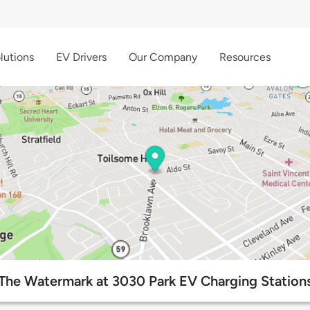
lutions
EV Drivers
Our Company
Resources
The Watermark at 3030 Park EV Charging Station