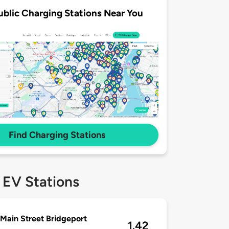
ublic Charging Stations Near You
Find Charging Stations
 EV Stations
Main Street Bridgeport
1.42