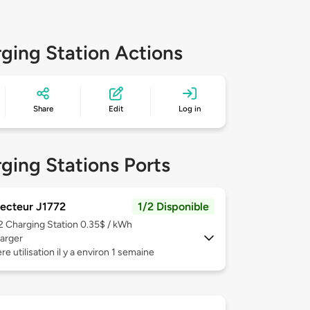
ging Station Actions
Share
Edit
Log in
ging Stations Ports
ecteur J1772
1/2 Disponible
 2
Charging Station 0.35$ / kWh
arger
re utilisation il y a environ 1 semaine