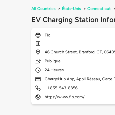
All Countries
>
États-Unis
>
Connecticut
EV Charging Station Info
Flo
46
Church Street,
Branford,
CT,
0640
Publique
24 Heures
ChargeHub App, Appli Réseau, Carte 
+1 855-543-8356
https://www.flo.com/