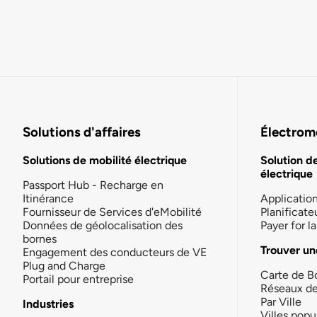
Solutions d'affaires
Électromo
Solutions de mobilité électrique
Solution d
électrique
Passport Hub - Recharge en
Itinérance
Applicatio
Fournisseur de Services d'eMobilité
Planificate
Données de géolocalisation des
Payer for 
bornes
Trouver un
Engagement des conducteurs de VE
Plug and Charge
Carte de B
Portail pour entreprise
Réseaux d
Par Ville
Industries
Villes popu