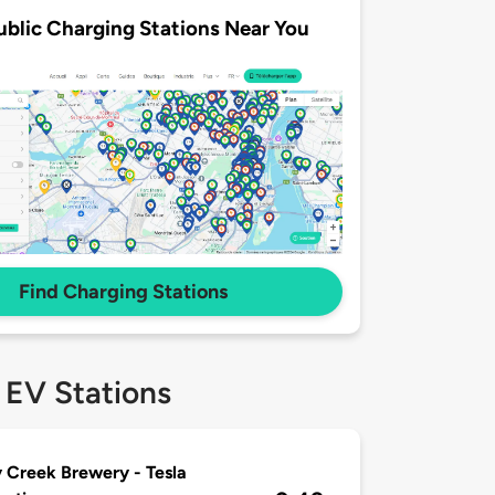
ublic Charging Stations Near You
Find Charging Stations
 EV Stations
 Creek Brewery - Tesla