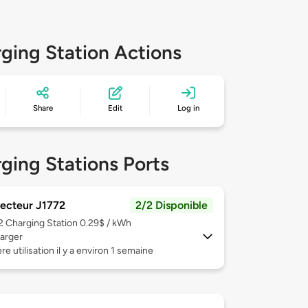
ging Station Actions
Share
Edit
Log in
ging Stations Ports
ecteur J1772
2/2 Disponible
 2
Charging Station 0.29$ / kWh
arger
re utilisation il y a environ 1 semaine