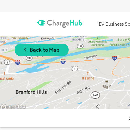
EV Business So
Back to Map