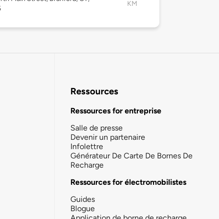
KM
5
Ressources
Ressources for entreprise
Salle de presse
Devenir un partenaire
Infolettre
Générateur De Carte De Bornes De
Recharge
Ressources for électromobilistes
Guides
Blogue
Application de borne de recharge