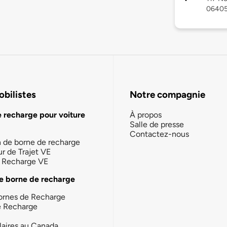
0640
bilistes
Notre compagnie
e recharge pour voiture
À propos
Salle de presse
Contactez-nous
n de borne de recharge
ur de Trajet VE
la Recharge VE
e borne de recharge
ornes de Recharge
e Recharge
laires au Canada