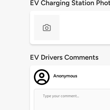
EV Charging Station Pho
EV Drivers Comments
Anonymous