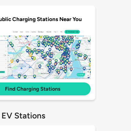
ublic Charging Stations Near You
Find Charging Stations
 EV Stations