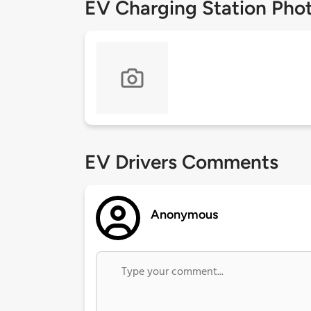
EV Charging Station Pho
EV Drivers Comments
Anonymous