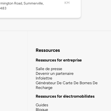
KM
rmington Road, Summerville,
9483
Ressources
Ressources for entreprise
Salle de presse
Devenir un partenaire
Infolettre
Générateur De Carte De Bornes De
Recharge
Ressources for électromobilistes
Guides
Blogue