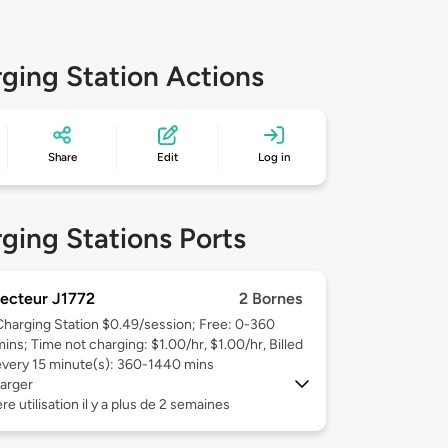
ging Station Actions
Share
Edit
Log in
ging Stations Ports
ecteur J1772
2 Bornes
Charging Station $0.49/session; Free: 0-360
mins; Time not charging: $1.00/hr, $1.00/hr, Billed
every 15 minute(s): 360-1440 mins
arger
re utilisation il y a plus de 2 semaines