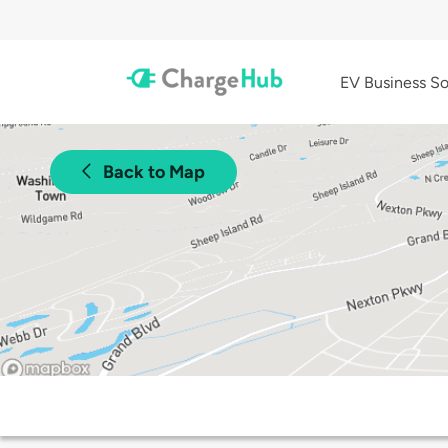
EV Business So
Back to Map