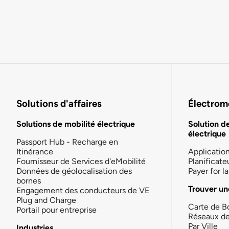
Solutions d'affaires
Électromo
Solutions de mobilité électrique
Solution d
électrique
Passport Hub - Recharge en
Itinérance
Applicatio
Fournisseur de Services d'eMobilité
Planificate
Données de géolocalisation des
Payer for 
bornes
Trouver un
Engagement des conducteurs de VE
Plug and Charge
Carte de B
Portail pour entreprise
Réseaux d
Par Ville
Industries