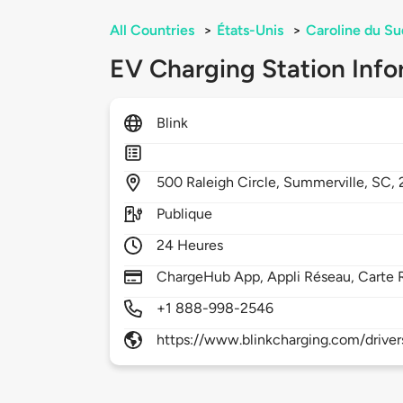
All Countries
>
États-Unis
>
Caroline du Su
EV Charging Station Info
Blink
500
Raleigh Circle,
Summerville,
SC,
Publique
24 Heures
ChargeHub App, Appli Réseau, Carte 
+1 888-998-2546
https://www.blinkcharging.com/driver