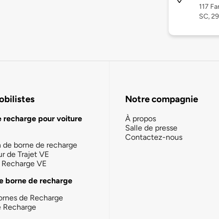
117 Fa
SC, 2
bilistes
Notre compagnie
e recharge pour voiture
À propos
Salle de presse
Contactez-nous
n de borne de recharge
ur de Trajet VE
la Recharge VE
e borne de recharge
ornes de Recharge
e Recharge