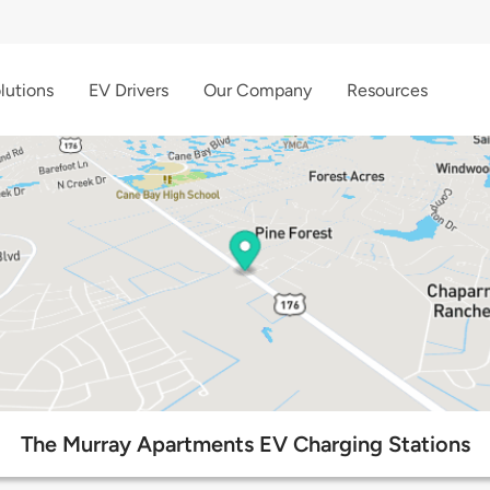
lutions
EV Drivers
Our Company
Resources
The Murray Apartments EV Charging Stations