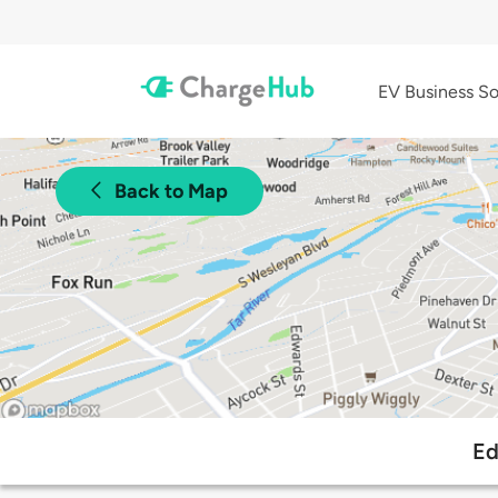
EV Business So
Back to Map
Ed