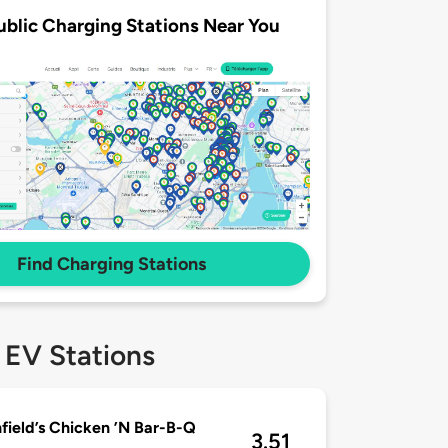
ublic Charging Stations Near You
Find Charging Stations
 EV Stations
field’s Chicken ’N Bar-B-Q
3.51