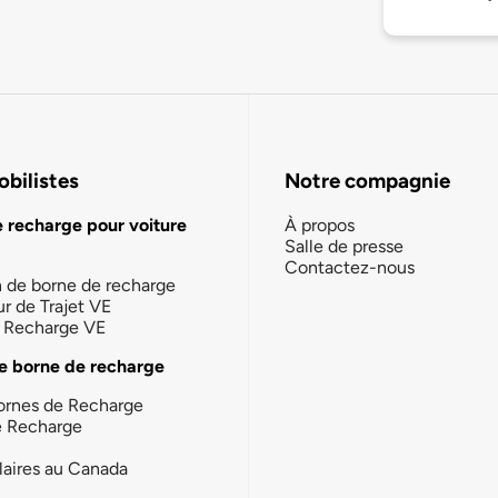
bilistes
Notre compagnie
e recharge pour voiture
À propos
Salle de presse
Contactez-nous
n de borne de recharge
ur de Trajet VE
la Recharge VE
e borne de recharge
ornes de Recharge
e Recharge
laires au Canada