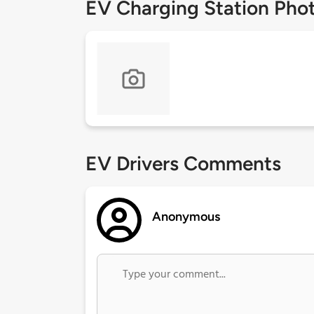
EV Charging Station Pho
EV Drivers Comments
Anonymous