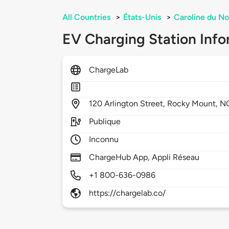
All Countries
>
États-Unis
>
Caroline du No
EV Charging Station Info
ChargeLab
120
Arlington Street,
Rocky Mount,
N
Publique
Inconnu
ChargeHub App, Appli Réseau
+1 800-636-0986
https://chargelab.co/