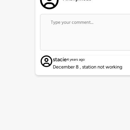
stacie
4 years ago
December 8 , station not working