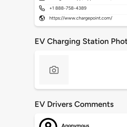
+1 888-758-4389
https://www.chargepoint.com/
EV Charging Station Pho
EV Drivers Comments
Anonymous