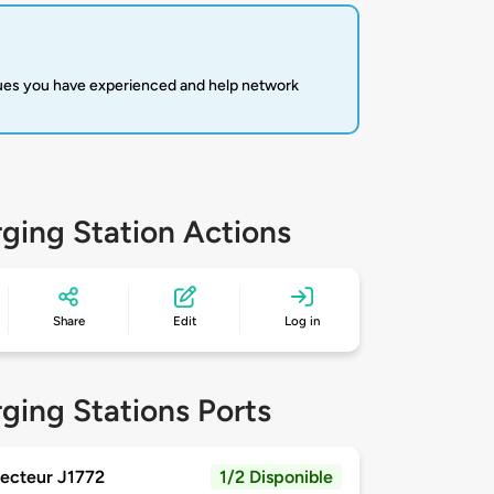
sues you have experienced and help network
ging Station Actions
Share
Edit
Log in
ging Stations Ports
ecteur J1772
1/2 Disponible