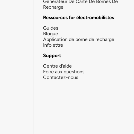
Générateur De Carte De Bornes De
Recharge
Ressources for électromobilistes
Guides
Blogue
Application de borne de recharge
Infolettre
Support
Centre d'aide
Foire aux questions
Contactez-nous