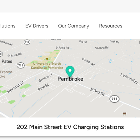
lutions
EV Drivers
Our Company
Resources
202 Main Street EV Charging Stations