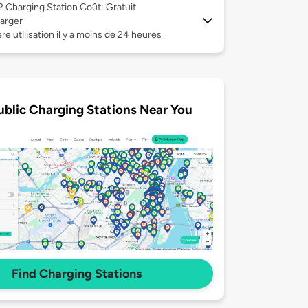
 2
Charging Station Coût: Gratuit
arger
re utilisation il y a moins de 24 heures
ublic Charging Stations Near You
Find Charging Stations