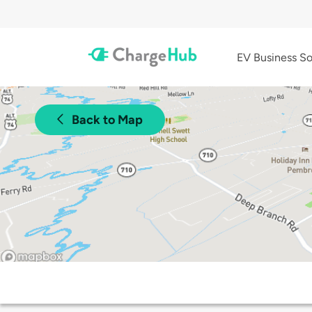
EV Business So
Back to Map