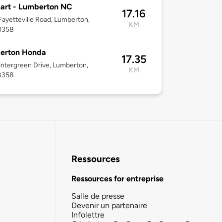
art - Lumberton NC
17.16
ayetteville Road, Lumberton,
KM
8358
erton Honda
17.35
ntergreen Drive, Lumberton,
KM
8358
Ressources
Ressources for entreprise
Salle de presse
Devenir un partenaire
Infolettre