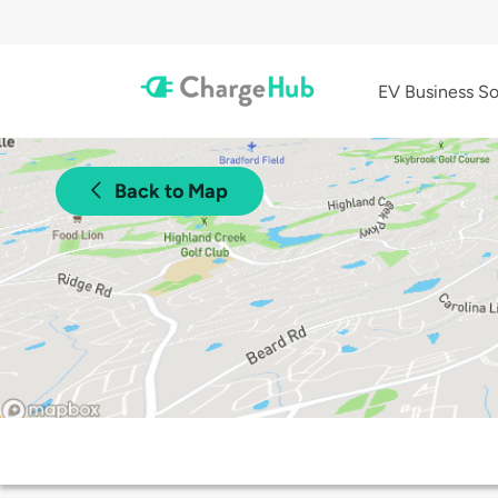
EV Business So
Back to Map