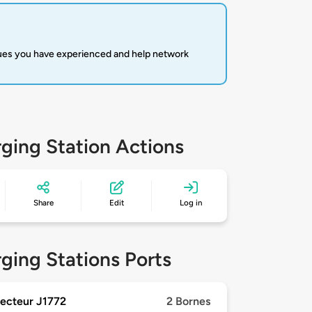
sues you have experienced and help network
ging Station Actions
Share
Edit
Log in
ging Stations Ports
ecteur J1772
2 Bornes