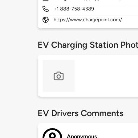
+1 888-758-4389
https://www.chargepoint.com/
EV Charging Station Pho
EV Drivers Comments
Anonymous