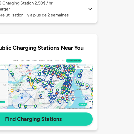
 2
Charging Station 2.50$ / hr
arger
re utilisation il y a plus de 2 semaines
ublic Charging Stations Near You
Find Charging Stations