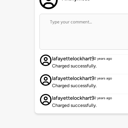
lafayettelockhart9
2 years ago
Charged successfully.
lafayettelockhart9
2 years ago
Charged successfully.
lafayettelockhart9
2 years ago
Charged successfully.