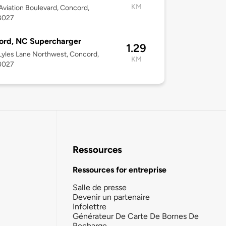
KM
viation Boulevard, Concord,
8027
ord, NC Supercharger
1.29
yles Lane Northwest, Concord,
KM
8027
Ressources
Ressources for entreprise
Salle de presse
Devenir un partenaire
Infolettre
Générateur De Carte De Bornes De
Recharge