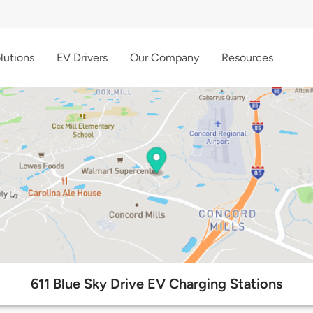
lutions
EV Drivers
Our Company
Resources
611 Blue Sky Drive EV Charging Stations