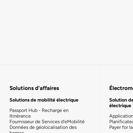
Solutions d'affaires
Électromo
Solutions de mobilité électrique
Solution d
électrique
Passport Hub - Recharge en
Itinérance
Applicatio
Fournisseur de Services d'eMobilité
Planificate
Données de géolocalisation des
Payer for 
bornes