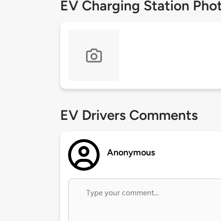
EV Charging Station Pho
EV Drivers Comments
Anonymous