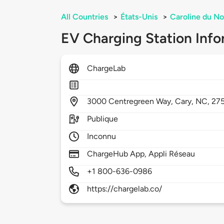
All Countries
>
États-Unis
>
Caroline du No
EV Charging Station Info
ChargeLab
3000
Centregreen Way,
Cary,
NC,
27
Publique
Inconnu
ChargeHub App, Appli Réseau
+1 800-636-0986
https://chargelab.co/