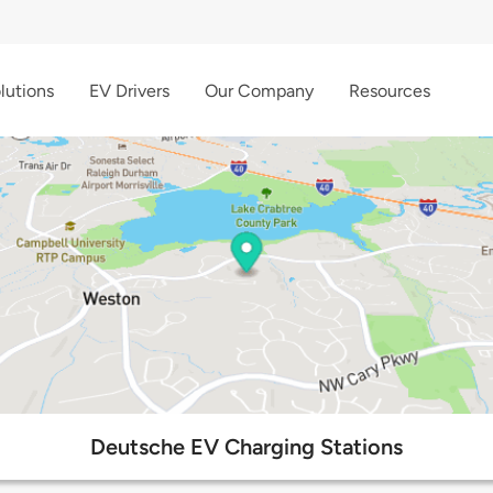
lutions
EV Drivers
Our Company
Resources
Deutsche EV Charging Stations