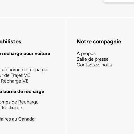
bilistes
Notre compagnie
e recharge pour voiture
À propos
Salle de presse
Contactez-nous
n de borne de recharge
ur de Trajet VE
la Recharge VE
e borne de recharge
ornes de Recharge
e Recharge
laires au Canada