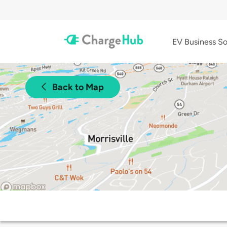
EV Business So
Back to Map