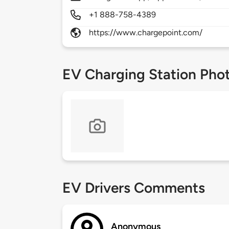
+1 888-758-4389
https://www.chargepoint.com/
EV Charging Station Pho
EV Drivers Comments
Anonymous