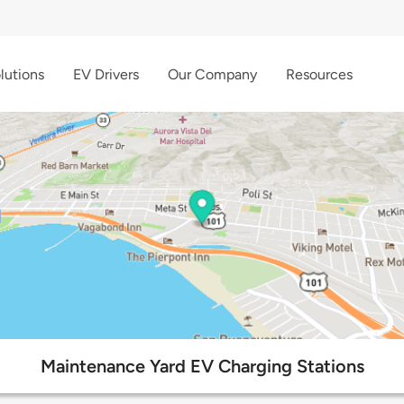
lutions
EV Drivers
Our Company
Resources
Maintenance Yard EV Charging Stations