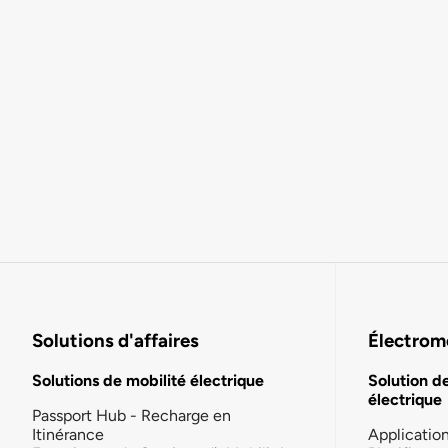
Solutions d'affaires
Électromo
Solutions de mobilité électrique
Solution d
électrique
Passport Hub - Recharge en
Itinérance
Applicatio