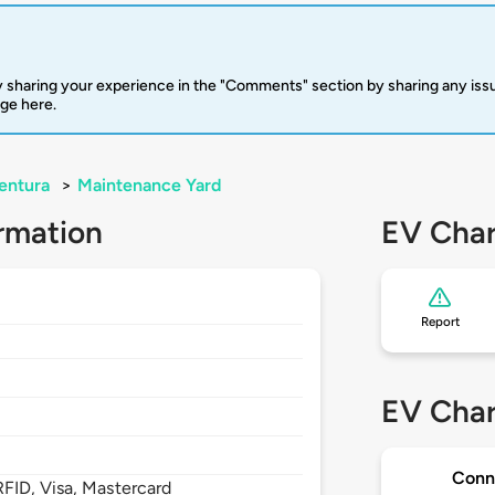
 sharing your experience in the "Comments" section by sharing any is
rge here.
entura
>
Maintenance Yard
rmation
EV Char
Report
EV Char
Conn
FID, Visa, Mastercard