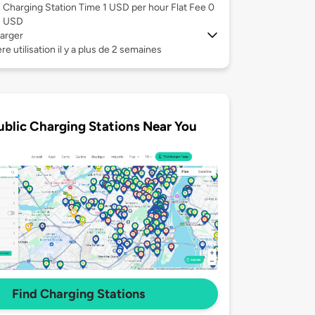
Charging Station Time 1 USD per hour Flat Fee 0
USD
arger
re utilisation il y a plus de 2 semaines
ublic Charging Stations Near You
Find Charging Stations