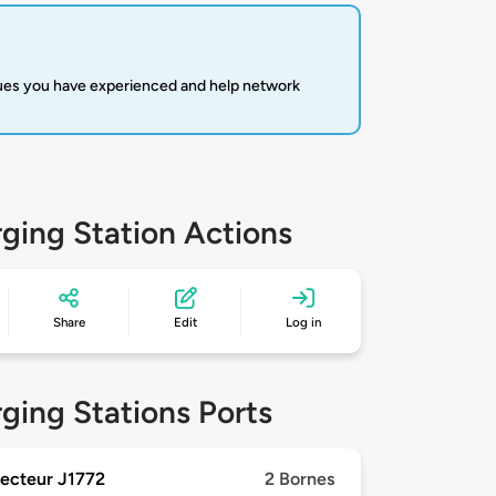
sues you have experienced and help network
ging Station Actions
Share
Edit
Log in
ging Stations Ports
ecteur J1772
2 Bornes