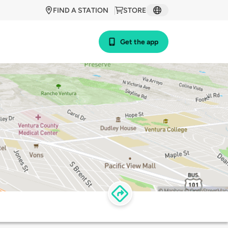
FIND A STATION
STORE
Get the app