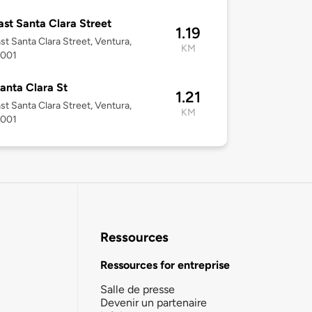
ast Santa Clara Street
1.19
st Santa Clara Street, Ventura,
KM
3001
anta Clara St
1.21
st Santa Clara Street, Ventura,
KM
3001
Ressources
Ressources for entreprise
Salle de presse
Devenir un partenaire