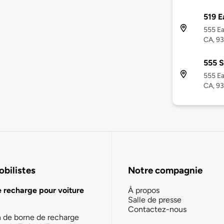
519 E
555 Ea
CA, 9
555 S
555 Ea
CA, 9
bilistes
Notre compagnie
e recharge pour voiture
À propos
Salle de presse
Contactez-nous
n de borne de recharge