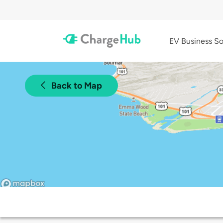
EV Business So
Back to Map