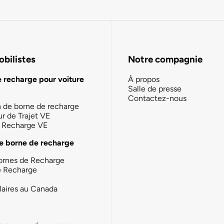
bilistes
Notre compagnie
e recharge pour voiture
À propos
Salle de presse
Contactez-nous
n de borne de recharge
ur de Trajet VE
la Recharge VE
e borne de recharge
ornes de Recharge
e Recharge
laires au Canada