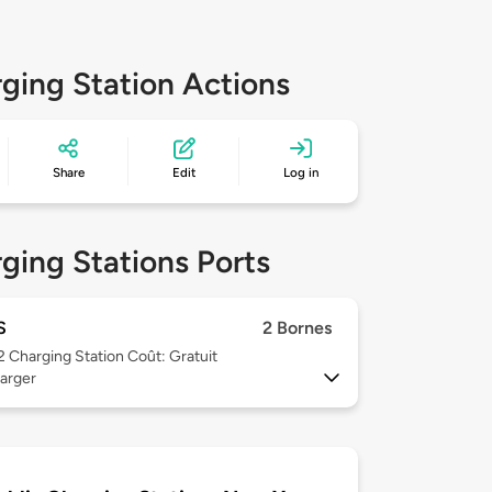
ging Station Actions
Share
Edit
Log in
ging Stations Ports
S
2 Bornes
 2
Charging Station Coût: Gratuit
arger