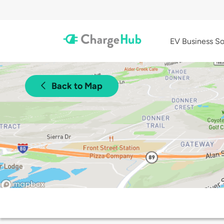
EV Business So
Back to Map