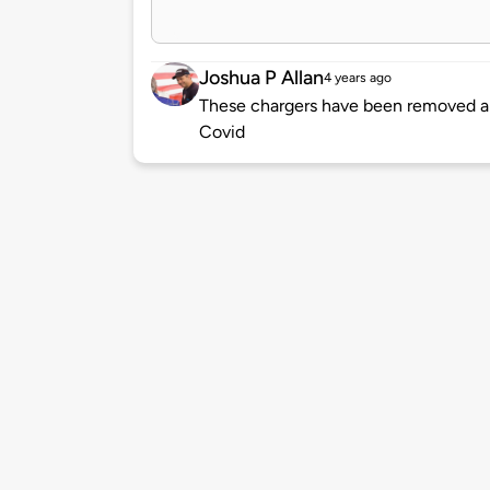
Joshua P Allan
4 years ago
These chargers have been removed an
Covid