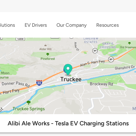
lutions
EV Drivers
Our Company
Resources
Alibi Ale Works - Tesla EV Charging Stations