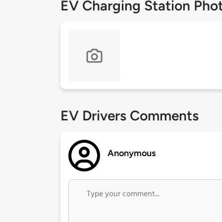
EV Charging Station Pho
EV Drivers Comments
Anonymous