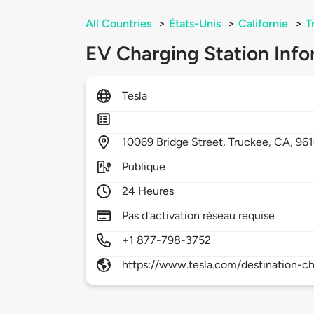
All Countries
>
États-Unis
>
Californie
>
T
EV Charging Station Info
Tesla
10069
Bridge Street,
Truckee,
CA,
961
Publique
24 Heures
Pas d'activation réseau requise
+1 877-798-3752
https://www.tesla.com/destination-ch