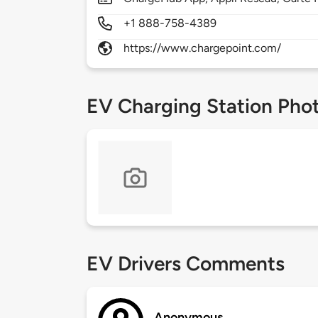
+1 888-758-4389
https://www.chargepoint.com/
EV Charging Station Pho
EV Drivers Comments
Anonymous