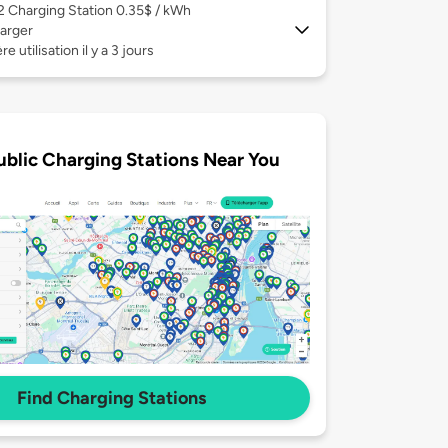
 2
Charging Station 0.35$ / kWh
arger
e utilisation il y a 3 jours
ublic Charging Stations Near You
Find Charging Stations