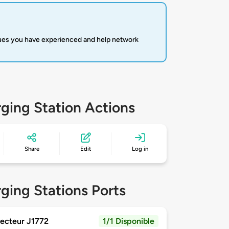
sues you have experienced and help network
ging Station Actions
Share
Edit
Log in
ging Stations Ports
ecteur J1772
1/1 Disponible