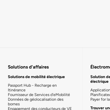
Solutions d'affaires
Électromo
Solutions de mobilité électrique
Solution d
électrique
Passport Hub - Recharge en
Itinérance
Applicatio
Fournisseur de Services d'eMobilité
Planificate
Données de géolocalisation des
Payer for 
bornes
Trouver un
Engagement des conducteurs de VE