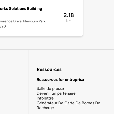
rks Solutions Building
2.18
KM
wrence Drive, Newbury Park,
1320
Ressources
Ressources for entreprise
Salle de presse
Devenir un partenaire
Infolettre
Générateur De Carte De Bornes De
Recharge