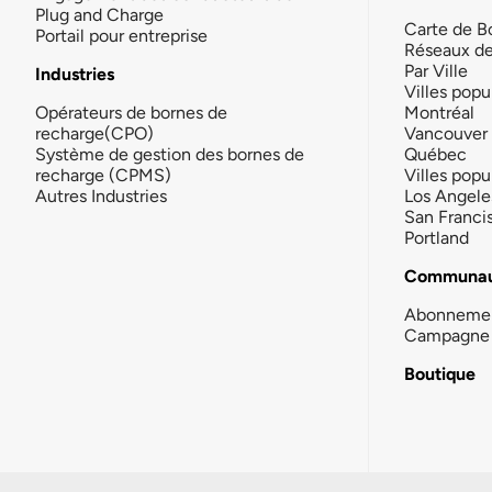
Plug and Charge
Carte de B
Portail pour entreprise
Réseaux d
Par Ville
Industries
Villes popu
Opérateurs de bornes de
Montréal
recharge(CPO)
Vancouver
Système de gestion des bornes de
Québec
recharge (CPMS)
Villes popu
Autres Industries
Los Angele
San Franci
Portland
Communau
Abonneme
Campagne 
Boutique