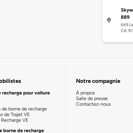
Skywo
889
649 La
CA, 9
bilistes
Notre compagnie
e recharge pour voiture
À propos
Salle de presse
Contactez-nous
n de borne de recharge
ur de Trajet VE
la Recharge VE
e borne de recharge