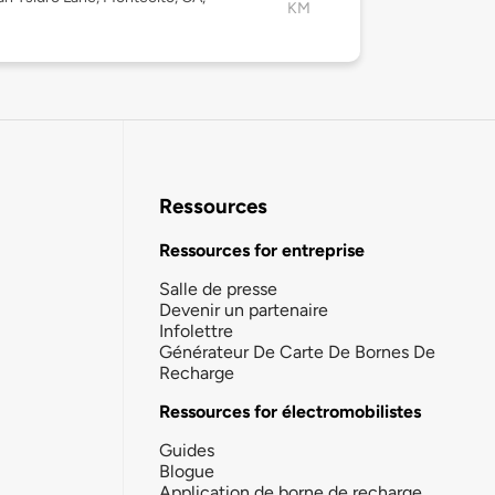
KM
Ressources
Ressources for entreprise
Salle de presse
Devenir un partenaire
Infolettre
Générateur De Carte De Bornes De
Recharge
Ressources for électromobilistes
Guides
Blogue
Application de borne de recharge