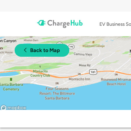
EV Business So
Back to Map