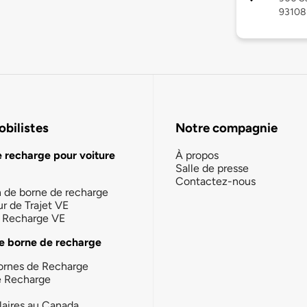
93108
bilistes
Notre compagnie
e recharge pour voiture
À propos
Salle de presse
Contactez-nous
n de borne de recharge
ur de Trajet VE
la Recharge VE
e borne de recharge
ornes de Recharge
e Recharge
laires au Canada