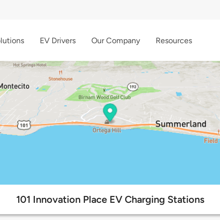
lutions
EV Drivers
Our Company
Resources
101 Innovation Place EV Charging Stations