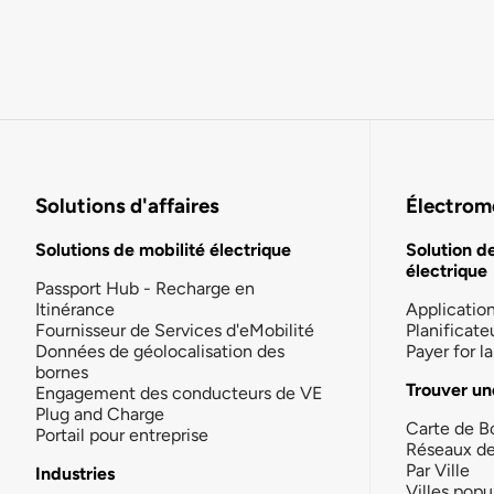
Solutions d'affaires
Électromo
Solutions de mobilité électrique
Solution d
électrique
Passport Hub - Recharge en
Itinérance
Applicatio
Fournisseur de Services d'eMobilité
Planificate
Données de géolocalisation des
Payer for 
bornes
Trouver un
Engagement des conducteurs de VE
Plug and Charge
Carte de B
Portail pour entreprise
Réseaux d
Par Ville
Industries
Villes popu