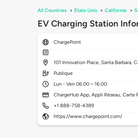
All Countries
>
États-Unis
>
Californie
>
S
EV Charging Station Info
ChargePoint
101
Innovation Place,
Santa Barbara,
C
Publique
Lun - Ven 06:00 ~ 16:00
ChargeHub App, Appli Réseau, Carte R
+1 888-758-4389
https://www.chargepoint.com/