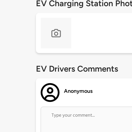
EV Charging Station Pho
EV Drivers Comments
Anonymous