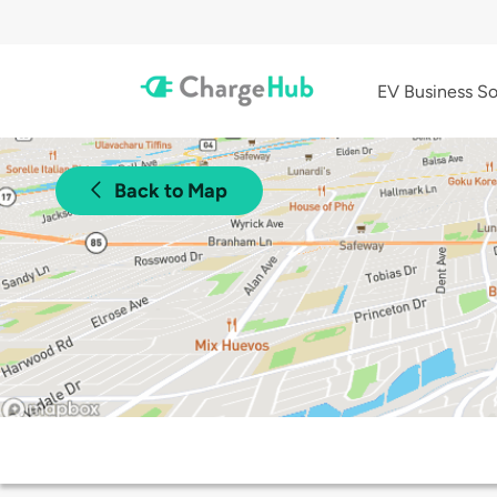
EV Business So
Back to Map