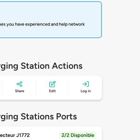
sues you have experienced and help network
ging Station Actions
Share
Edit
Log in
ging Stations Ports
ecteur J1772
2/2 Disponible