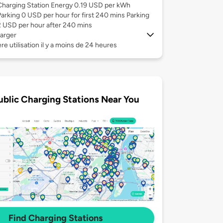
Charging Station Energy 0.19 USD per kWh
Parking 0 USD per hour for first 240 mins Parking
2 USD per hour after 240 mins
arger
re utilisation il y a moins de 24 heures
ublic Charging Stations Near You
Find Charging Stations