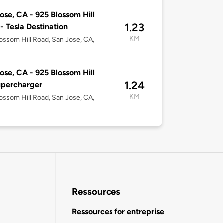
ose, CA - 925 Blossom Hill
1.23
- Tesla Destination
KM
ossom Hill Road, San Jose, CA,
ose, CA - 925 Blossom Hill
1.24
upercharger
KM
ossom Hill Road, San Jose, CA,
Ressources
Ressources for entreprise