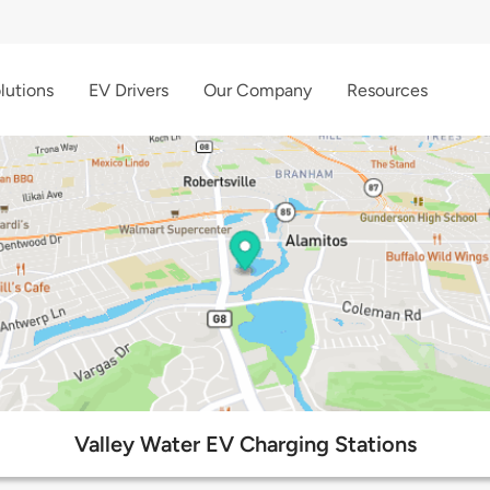
lutions
EV Drivers
Our Company
Resources
Valley Water EV Charging Stations