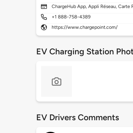
ChargeHub App, Appli Réseau, Carte R
+1 888-758-4389
https://www.chargepoint.com/
EV Charging Station Pho
EV Drivers Comments