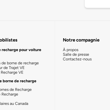
bilistes
Notre compagnie
e recharge pour voiture
À propos
Salle de presse
Contactez-nous
n de borne de recharge
ur de Trajet VE
la Recharge VE
e borne de recharge
ornes de Recharge
e Recharge
laires au Canada