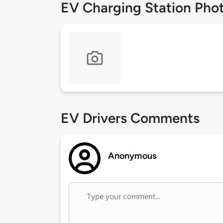
EV Charging Station Pho
EV Drivers Comments
Anonymous