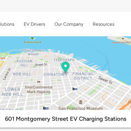
lutions
EV Drivers
Our Company
Resources
601 Montgomery Street EV Charging Stations