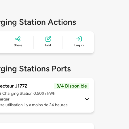
ging Station Actions
Share
Edit
Log in
ging Stations Ports
ecteur J1772
3/4 Disponible
 2
Charging Station 0.50$ / kWh
arger
re utilisation il y a moins de 24 heures