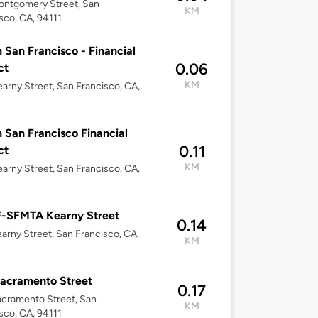
ontgomery Street, San
KM
sco, CA, 94111
n San Francisco - Financial
0.06
ct
KM
arny Street, San Francisco, CA,
n San Francisco Financial
0.11
ct
KM
arny Street, San Francisco, CA,
-SFMTA Kearny Street
0.14
arny Street, San Francisco, CA,
KM
acramento Street
0.17
cramento Street, San
KM
sco, CA, 94111