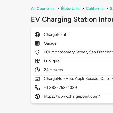
All Countries
>
États-Unis
>
Californie
>
S
EV Charging Station Info
ChargePoint
Garage
601
Montgomery Street,
San Francisc
Publique
24 Heures
ChargeHub App, Appli Réseau, Carte R
+1 888-758-4389
https://www.chargepoint.com/