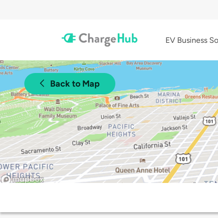
EV Business So
Back to Map