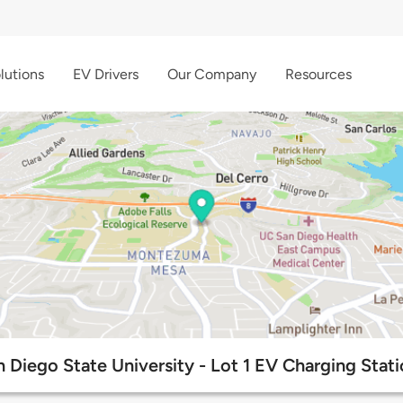
lutions
EV Drivers
Our Company
Resources
 Diego State University - Lot 1 EV Charging Stat