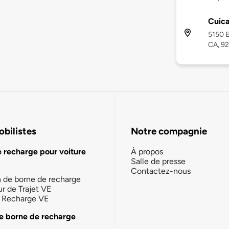
Cuica
5150 E
CA, 9
bilistes
Notre compagnie
e recharge pour voiture
À propos
Salle de presse
Contactez-nous
n de borne de recharge
ur de Trajet VE
la Recharge VE
e borne de recharge