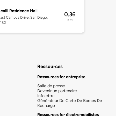
calli Residence Hall
0.36
ast Campus Drive, San Diego,
KM
2182
Ressources
Ressources for entreprise
Salle de presse
Devenir un partenaire
Infolettre
Générateur De Carte De Bornes De
Recharge
Ressources for électromobilistes