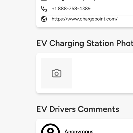
+1 888-758-4389
https://www.chargepoint.com/
EV Charging Station Pho
EV Drivers Comments
Anonymous