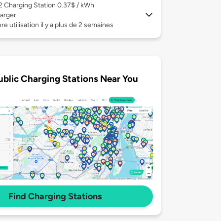
 2
Charging Station 0.37$ / kWh
arger
re utilisation il y a plus de 2 semaines
ublic Charging Stations Near You
Find Charging Stations