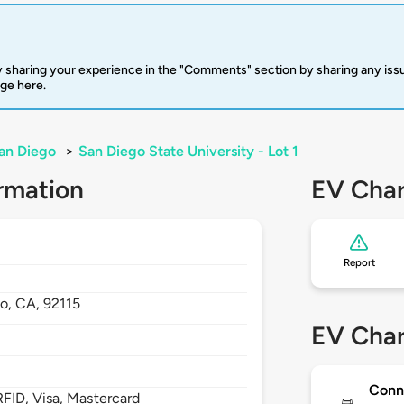
 sharing your experience in the "Comments" section by sharing any is
rge here.
an Diego
>
San Diego State University - Lot 1
rmation
EV Char
Report
go,
CA,
92115
EV Char
Conn
FID, Visa, Mastercard