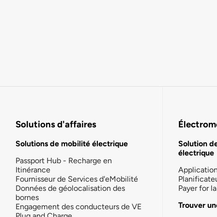
Solutions d'affaires
Électromo
Solutions de mobilité électrique
Solution d
électrique
Passport Hub - Recharge en
Itinérance
Applicatio
Fournisseur de Services d'eMobilité
Planificate
Données de géolocalisation des
Payer for 
bornes
Trouver un
Engagement des conducteurs de VE
Plug and Charge