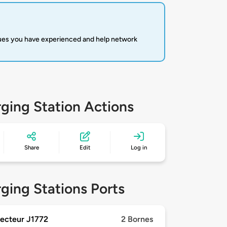
sues you have experienced and help network
ging Station Actions
Share
Edit
Log in
ging Stations Ports
ecteur J1772
2 Bornes