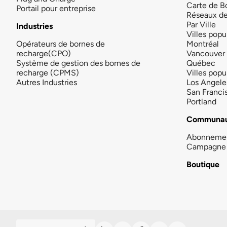
Carte de B
Portail pour entreprise
Réseaux d
Par Ville
Industries
Villes popu
Opérateurs de bornes de
Montréal
recharge(CPO)
Vancouver
Système de gestion des bornes de
Québec
recharge (CPMS)
Villes popu
Autres Industries
Los Angele
San Franci
Portland
Communau
Abonneme
Campagne 
Boutique