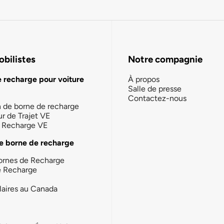
bilistes
Notre compagnie
e recharge pour voiture
À propos
Salle de presse
Contactez-nous
n de borne de recharge
ur de Trajet VE
la Recharge VE
e borne de recharge
ornes de Recharge
e Recharge
laires au Canada