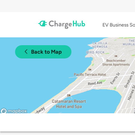
EV Business So
Back to Map