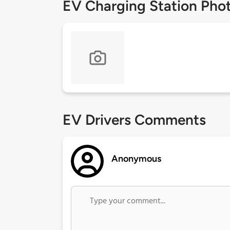
EV Charging Station Pho
EV Drivers Comments
Anonymous