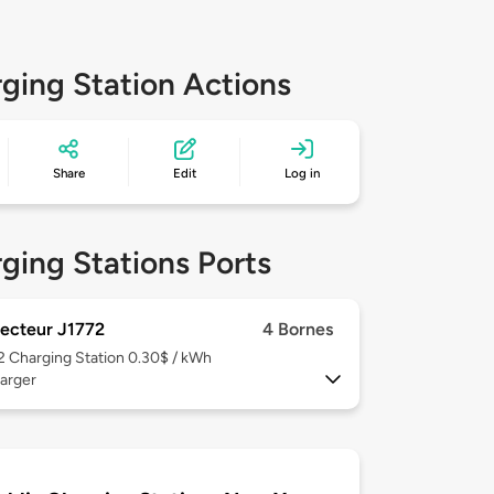
ging Station Actions
Share
Edit
Log in
ging Stations Ports
ecteur J1772
4 Bornes
 2
Charging Station 0.30$ / kWh
arger