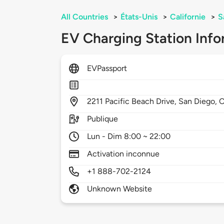
All Countries
>
États-Unis
>
Californie
>
S
EV Charging Station Info
EVPassport
2211
Pacific Beach Drive,
San Diego,
Publique
Lun - Dim 8:00 ~ 22:00
Activation inconnue
+1 888-702-2124
Unknown Website