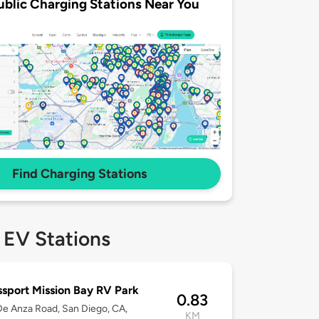
ublic Charging Stations Near You
Find Charging Stations
 EV Stations
sport Mission Bay RV Park
0.83
e Anza Road, San Diego, CA,
KM