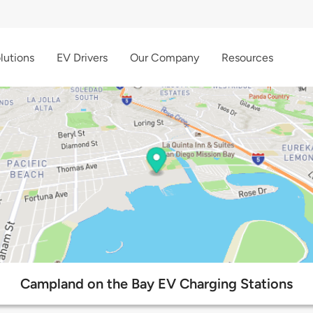
lutions
EV Drivers
Our Company
Resources
Campland on the Bay EV Charging Stations