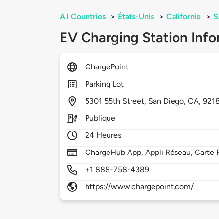
All Countries
>
États-Unis
>
Californie
>
S
EV Charging Station Info
ChargePoint
Parking Lot
5301
55th Street,
San Diego,
CA,
921
Publique
24 Heures
ChargeHub App, Appli Réseau, Carte R
+1 888-758-4389
https://www.chargepoint.com/