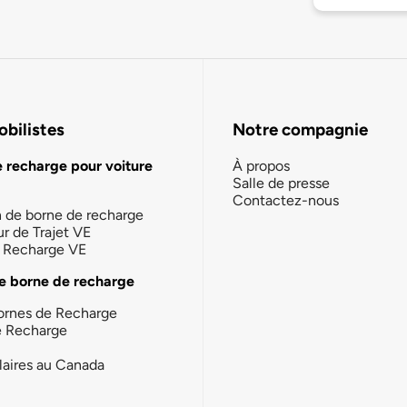
bilistes
Notre compagnie
e recharge pour voiture
À propos
Salle de presse
Contactez-nous
n de borne de recharge
ur de Trajet VE
la Recharge VE
e borne de recharge
ornes de Recharge
e Recharge
laires au Canada