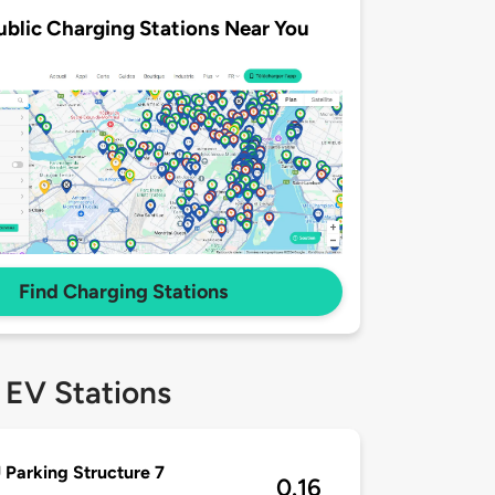
ublic Charging Stations Near You
Find Charging Stations
 EV Stations
Parking Structure 7
0.16