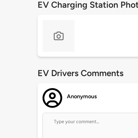
EV Charging Station Pho
EV Drivers Comments
Anonymous