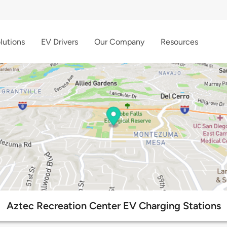
lutions
EV Drivers
Our Company
Resources
Aztec Recreation Center EV Charging Stations