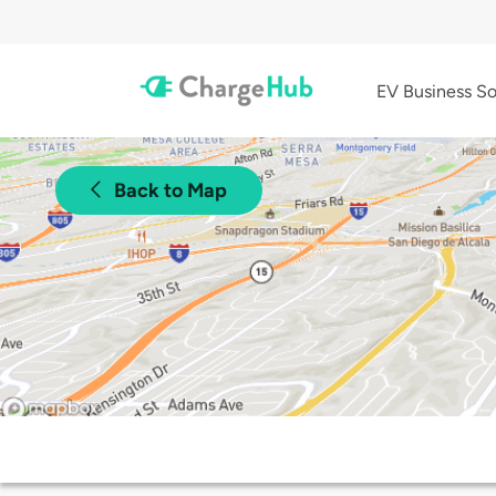
EV Business So
Back to Map