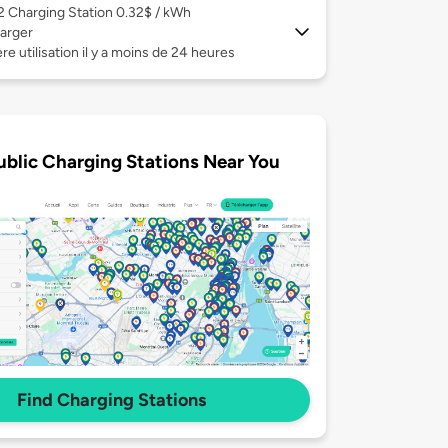
 2
Charging Station 0.32$ / kWh
arger
re utilisation il y a moins de 24 heures
ublic Charging Stations Near You
Find Charging Stations