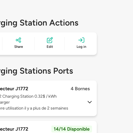
ging Station Actions
Share
Edit
Log in
ging Stations Ports
ecteur J1772
4 Bornes
 2
Charging Station 0.32$ / kWh
arger
re utilisation il y a plus de 2 semaines
ecteur J1772
14/14 Disponible