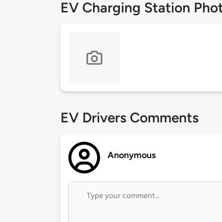
EV Charging Station Pho
EV Drivers Comments
Anonymous