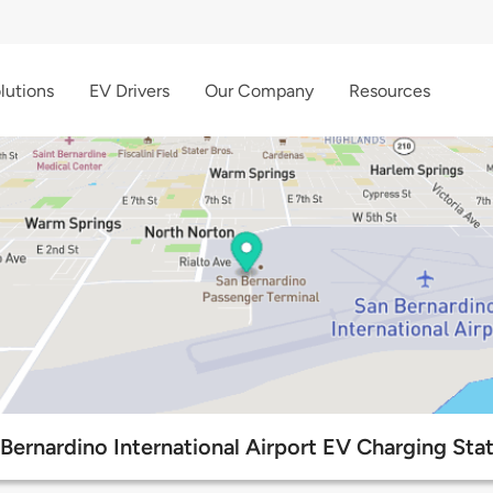
lutions
EV Drivers
Our Company
Resources
Bernardino International Airport EV Charging Sta