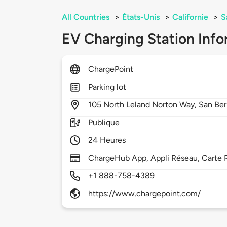
All Countries
>
États-Unis
>
Californie
>
S
EV Charging Station Info
ChargePoint
Parking lot
105
North Leland Norton Way,
San Ber
Publique
24 Heures
ChargeHub App, Appli Réseau, Carte R
+1 888-758-4389
https://www.chargepoint.com/