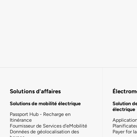
Solutions d'affaires
Électromo
Solutions de mobilité électrique
Solution d
électrique
Passport Hub - Recharge en
Itinérance
Applicatio
Fournisseur de Services d'eMobilité
Planificate
Données de géolocalisation des
Payer for 