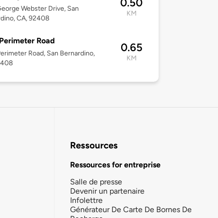
0.50
eorge Webster Drive, San
KM
dino, CA, 92408
Perimeter Road
0.65
erimeter Road, San Bernardino,
KM
2408
Ressources
Ressources for entreprise
Salle de presse
Devenir un partenaire
Infolettre
Générateur De Carte De Bornes De