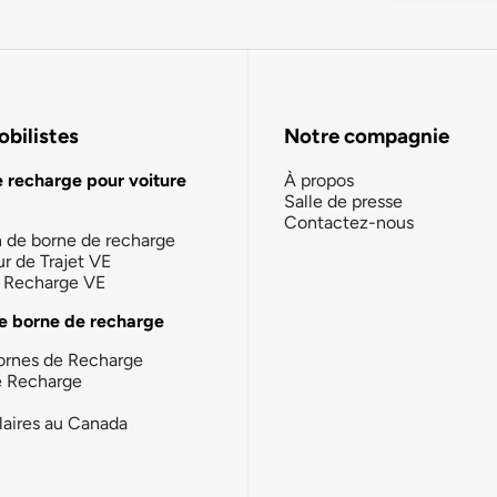
bilistes
Notre compagnie
e recharge pour voiture
À propos
Salle de presse
Contactez-nous
n de borne de recharge
ur de Trajet VE
la Recharge VE
e borne de recharge
ornes de Recharge
e Recharge
laires au Canada