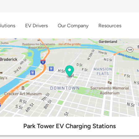
lutions
EV Drivers
Our Company
Resources
Park Tower EV Charging Stations