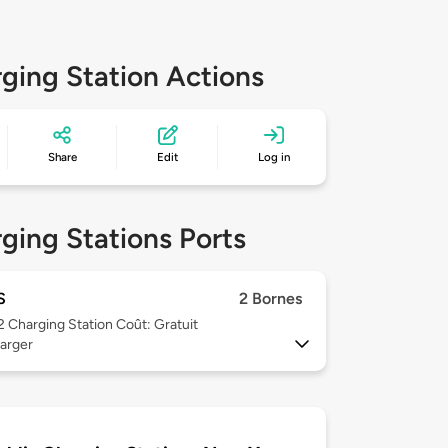
ging Station Actions
Share
Edit
Log in
ging Stations Ports
S
2 Bornes
 2
Charging Station Coût: Gratuit
arger