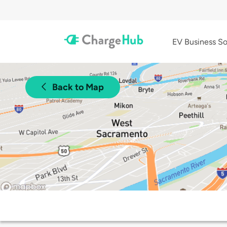
EV Business So
Back to Map