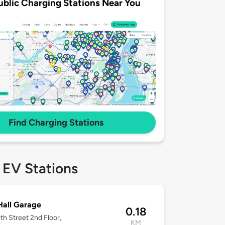
ublic Charging Stations Near You
Find Charging Stations
 EV Stations
Hall Garage
0.18
th Street 2nd Floor,
KM