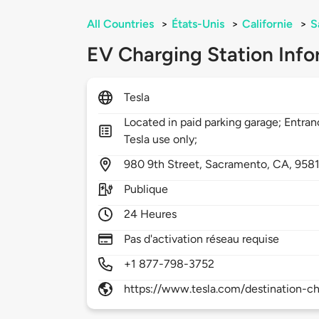
All Countries
>
États-Unis
>
Californie
>
S
EV Charging Station Info
Tesla
Located in paid parking garage; Entranc
Tesla use only;
980
9th Street,
Sacramento,
CA,
958
Publique
24 Heures
Pas d'activation réseau requise
+1 877-798-3752
https://www.tesla.com/destination-ch