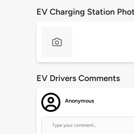
EV Charging Station Pho
EV Drivers Comments
Anonymous