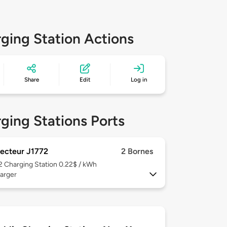
ging Station Actions
Share
Edit
Log in
ging Stations Ports
ecteur J1772
2 Bornes
 2
Charging Station 0.22$ / kWh
arger