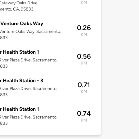
KM
ateway Oaks Drive,
mento, CA, 95833
 Venture Oaks Way
0.26
Venture Oaks Way, Sacramento,
KM
5833
r Health Station 1
0.56
iver Plaza Drive, Sacramento,
KM
5833
r Health Station - 3
0.71
iver Plaza Drive, Sacramento,
KM
5833
r Health Station 1
0.74
iver Plaza Drive, Sacramento,
KM
5833