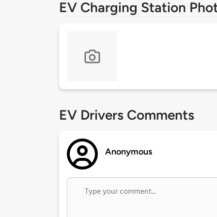
EV Charging Station Pho
EV Drivers Comments
Anonymous