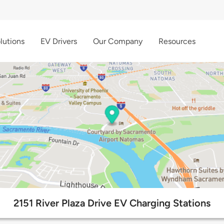
lutions
EV Drivers
Our Company
Resources
2151 River Plaza Drive EV Charging Stations