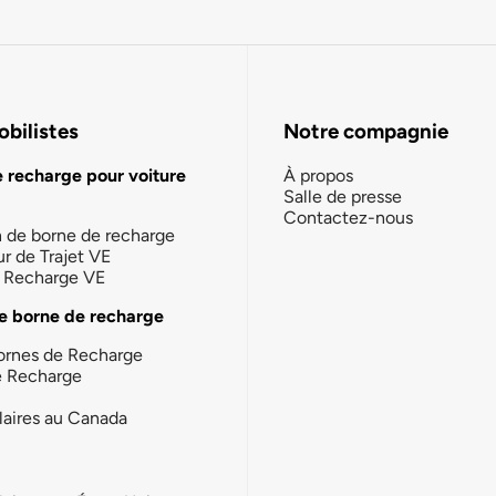
bilistes
Notre compagnie
e recharge pour voiture
À propos
Salle de presse
Contactez-nous
n de borne de recharge
ur de Trajet VE
la Recharge VE
e borne de recharge
ornes de Recharge
e Recharge
laires au Canada