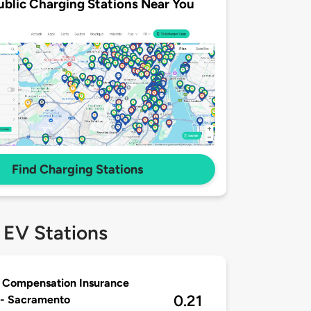
ublic Charging Stations Near You
Find Charging Stations
 EV Stations
 Compensation Insurance
0.21
 - Sacramento