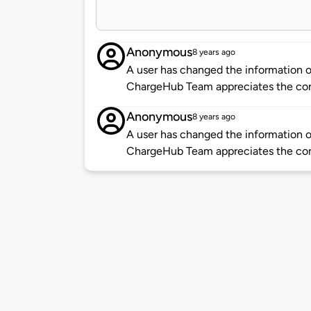
Anonymous
8 years ago
A user has changed the information of
ChargeHub Team appreciates the co
Anonymous
8 years ago
A user has changed the information of
ChargeHub Team appreciates the co