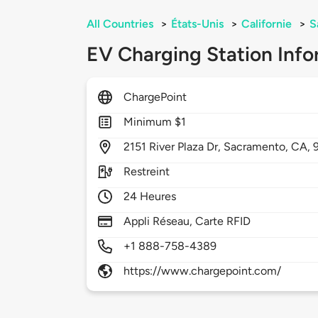
All Countries
>
États-Unis
>
Californie
>
S
EV Charging Station Info
ChargePoint
Minimum $1
2151
River Plaza Dr,
Sacramento,
CA,
Restreint
24 Heures
Appli Réseau, Carte RFID
+1 888-758-4389
https://www.chargepoint.com/