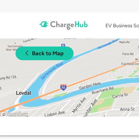
EV Business So
Back to Map