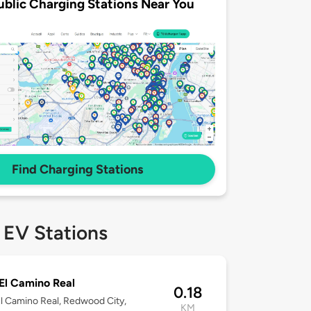
ublic Charging Stations Near You
Find Charging Stations
 EV Stations
El Camino Real
0.18
l Camino Real, Redwood City,
KM