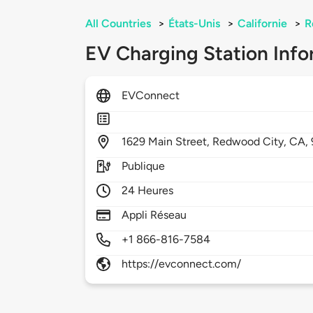
All Countries
>
États-Unis
>
Californie
>
R
EV Charging Station Info
EVConnect
1629
Main Street,
Redwood City,
CA,
Publique
24 Heures
Appli Réseau
+1 866-816-7584
https://evconnect.com/