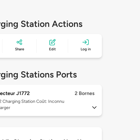
ging Station Actions
Share
Edit
Log in
ging Stations Ports
ecteur J1772
2 Bornes
 2
Charging Station Coût: Inconnu
arger