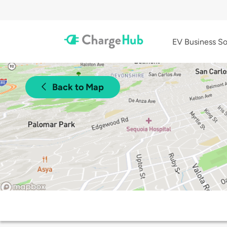
EV Business So
Back to Map