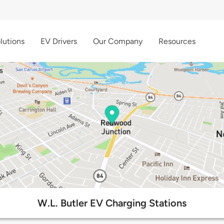
lutions
EV Drivers
Our Company
Resources
W.L. Butler EV Charging Stations