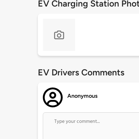
EV Charging Station Pho
EV Drivers Comments
Anonymous