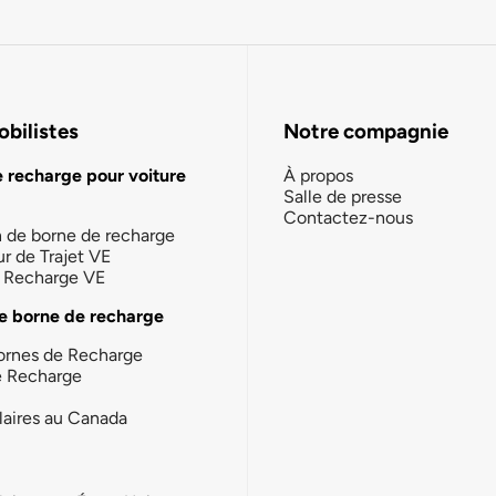
bilistes
Notre compagnie
e recharge pour voiture
À propos
Salle de presse
Contactez-nous
n de borne de recharge
ur de Trajet VE
la Recharge VE
e borne de recharge
ornes de Recharge
e Recharge
laires au Canada