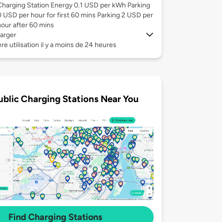
Charging Station Energy 0.1 USD per kWh Parking
0 USD per hour for first 60 mins Parking 2 USD per
hour after 60 mins
arger
re utilisation il y a moins de 24 heures
ublic Charging Stations Near You
Find Charging Stations