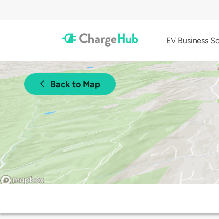
EV Business So
Back to Map