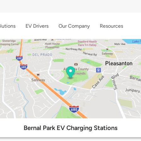
lutions
EV Drivers
Our Company
Resources
Bernal Park EV Charging Stations