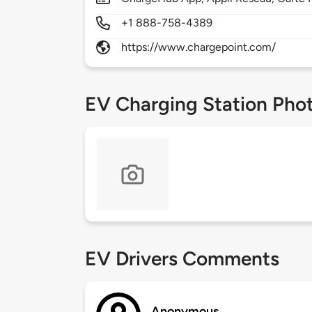
+1 888-758-4389
https://www.chargepoint.com/
EV Charging Station Pho
EV Drivers Comments
Anonymous