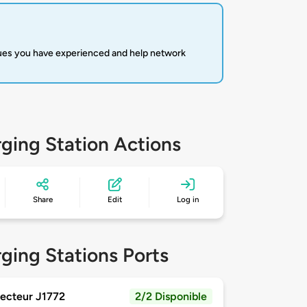
sues you have experienced and help network
ging Station Actions
Share
Edit
Log in
ging Stations Ports
ecteur J1772
2/2 Disponible