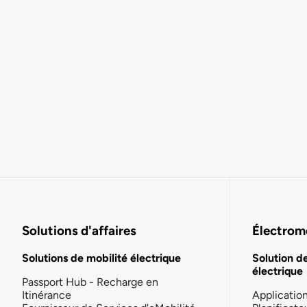
Solutions d'affaires
Électromo
Solutions de mobilité électrique
Solution d
électrique
Passport Hub - Recharge en
Itinérance
Applicatio