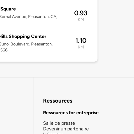
 Square
0.93
ernal Avenue, Pleasanton, CA,
KM
ills Shopping Center
1.10
unol Boulevard, Pleasanton,
KM
4566
Ressources
Ressources for entreprise
Salle de presse
Devenir un partenaire