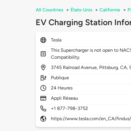
All Countries
>
États-Unis
>
Californie
>
P
EV Charging Station Info
Tesla
This Supercharger is not open to NA
Compatibility.
3745
Railroad Avenue,
Pittsburg,
CA,
Publique
24 Heures
Appli Réseau
+1 877-798-3752
https://www.tesla.com/en_CA/findus/