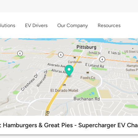
lutions
EV Drivers
Our Company
Resources
t Hamburgers & Great Pies - Supercharger EV Cha