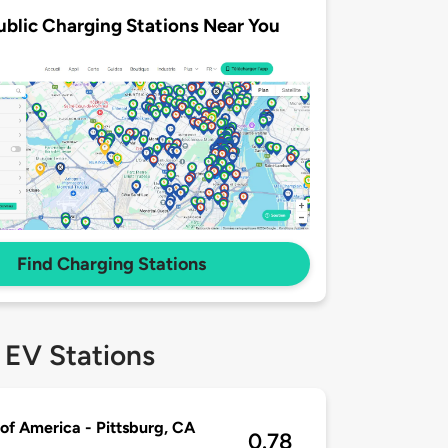
ublic Charging Stations Near You
Find Charging Stations
 EV Stations
of America - Pittsburg, CA
0.78