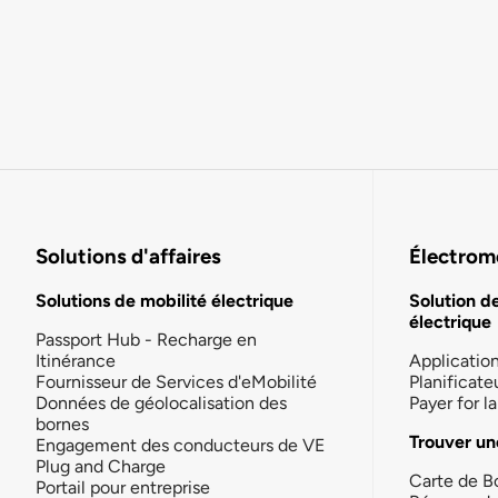
Solutions d'affaires
Électromo
Solutions de mobilité électrique
Solution d
électrique
Passport Hub - Recharge en
Itinérance
Applicatio
Fournisseur de Services d'eMobilité
Planificate
Données de géolocalisation des
Payer for 
bornes
Trouver un
Engagement des conducteurs de VE
Plug and Charge
Carte de B
Portail pour entreprise