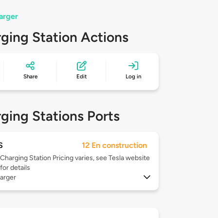
arger
ging Station Actions
Share
Edit
Log in
ging Stations Ports
S
12 En construction
Charging Station Pricing varies, see Tesla website
for details
arger