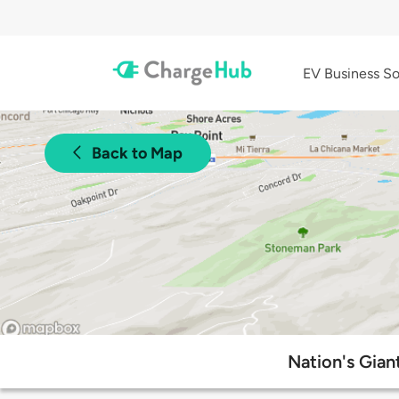
EV Business So
Back to Map
Nation's Gian