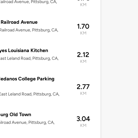
ailroad Avenue, Pittsburg, CA,
KM
Railroad Avenue
1.70
ailroad Avenue, Pittsburg, CA,
KM
es Louisiana Kitchen
2.12
ast Leland Road, Pittsburg, CA,
KM
edanos College Parking
2.77
KM
ast Leland Road, Pittsburg, CA,
burg Old Town
3.04
ilroad Avenue, Pittsburg, CA,
KM