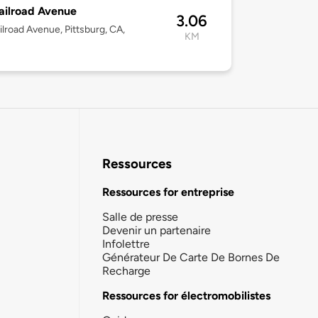
ailroad Avenue
3.06
ilroad Avenue, Pittsburg, CA,
KM
Ressources
Ressources for entreprise
Salle de presse
Devenir un partenaire
Infolettre
Générateur De Carte De Bornes De
Recharge
Ressources for électromobilistes