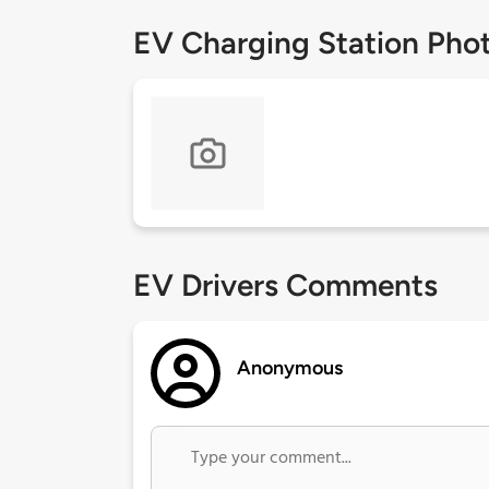
EV Charging Station Pho
EV Drivers Comments
Anonymous