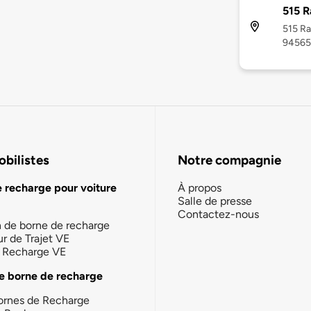
515 R
515 Ra
94565
bilistes
Notre compagnie
e recharge pour voiture
À propos
Salle de presse
Contactez-nous
n de borne de recharge
ur de Trajet VE
la Recharge VE
e borne de recharge
ornes de Recharge