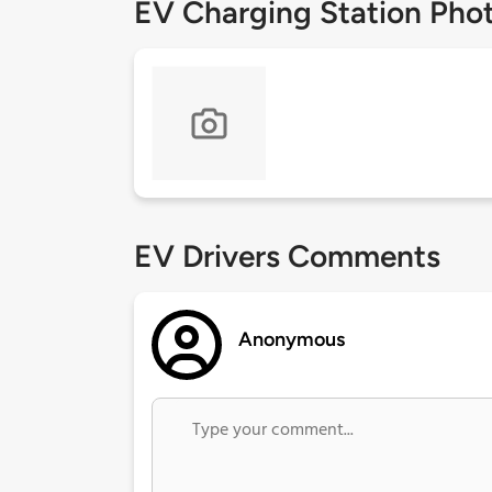
EV Charging Station Pho
EV Drivers Comments
Anonymous