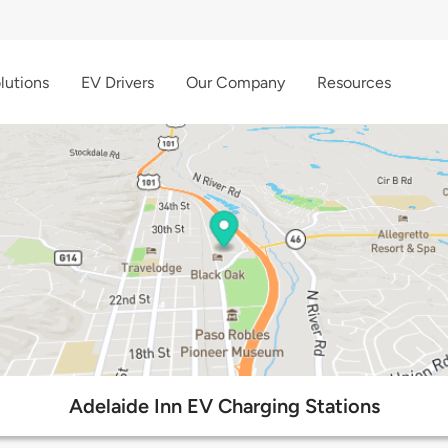
lutions
EV Drivers
Our Company
Resources
Adelaide Inn EV Charging Stations