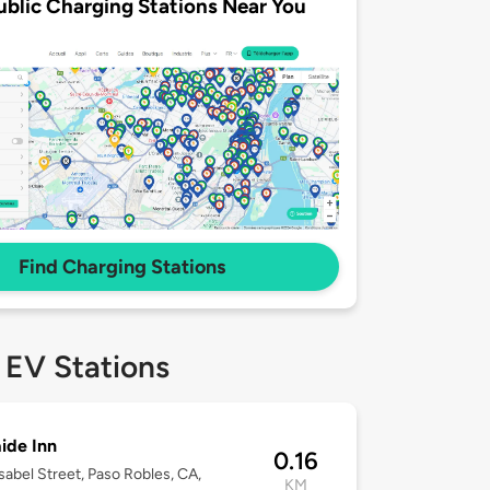
ublic Charging Stations Near You
Find Charging Stations
 EV Stations
ide Inn
0.16
sabel Street, Paso Robles, CA,
KM