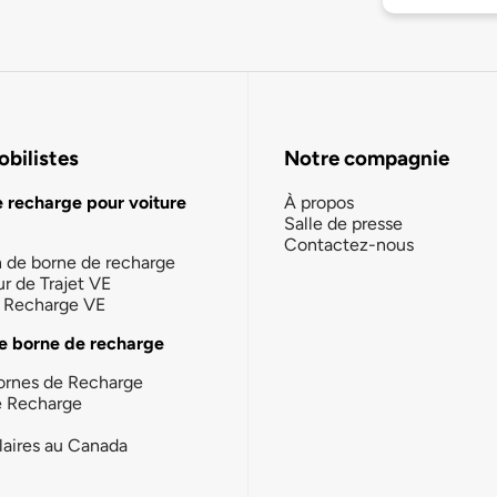
bilistes
Notre compagnie
e recharge pour voiture
À propos
Salle de presse
Contactez-nous
n de borne de recharge
ur de Trajet VE
la Recharge VE
e borne de recharge
ornes de Recharge
e Recharge
laires au Canada