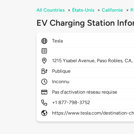
All Countries
>
États-Unis
>
Californie
>
P
EV Charging Station Info
Tesla
1215
Ysabel Avenue,
Paso Robles,
CA
Publique
Inconnu
Pas d'activation réseau requise
+1 877-798-3752
https://www.tesla.com/destination-ch