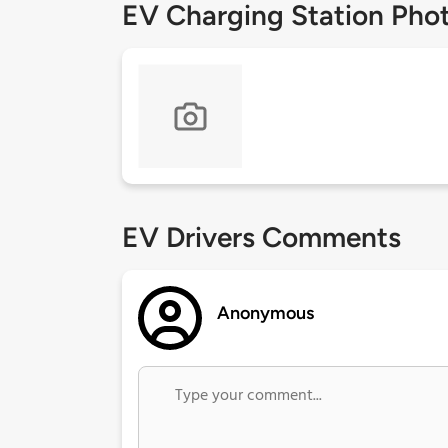
EV Charging Station Pho
EV Drivers Comments
Anonymous