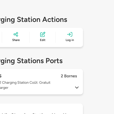
ging Station Actions
Share
Edit
Log in
ging Stations Ports
S
2 Bornes
 2
Charging Station Coût: Gratuit
arger