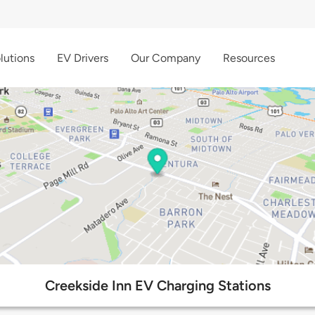
lutions
EV Drivers
Our Company
Resources
Creekside Inn EV Charging Stations