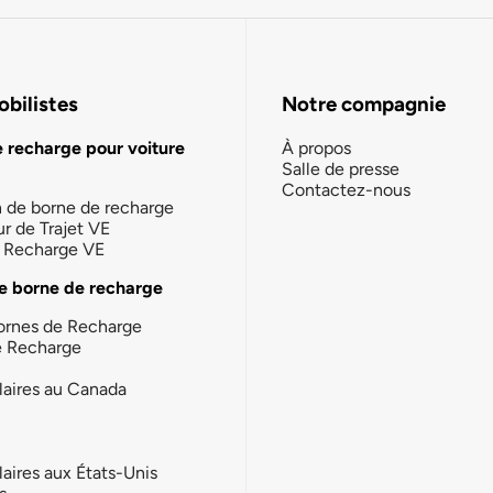
bilistes
Notre compagnie
e recharge pour voiture
À propos
Salle de presse
Contactez-nous
n de borne de recharge
ur de Trajet VE
la Recharge VE
e borne de recharge
ornes de Recharge
e Recharge
laires au Canada
laires aux États-Unis