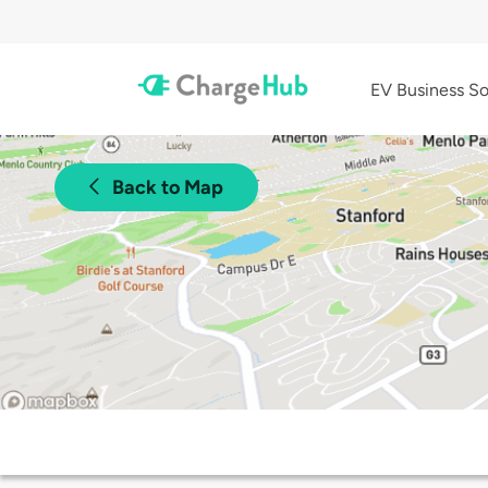
EV Business So
Back to Map