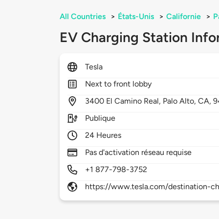
All Countries
>
États-Unis
>
Californie
>
P
EV Charging Station Info
Tesla
Next to front lobby
3400
El Camino Real,
Palo Alto,
CA,
9
Publique
24 Heures
Pas d'activation réseau requise
+1 877-798-3752
https://www.tesla.com/destination-ch