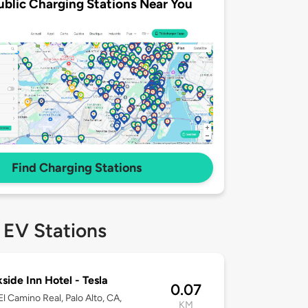
ublic Charging Stations Near You
Find Charging Stations
 EV Stations
side Inn Hotel - Tesla
0.07
l Camino Real, Palo Alto, CA,
KM