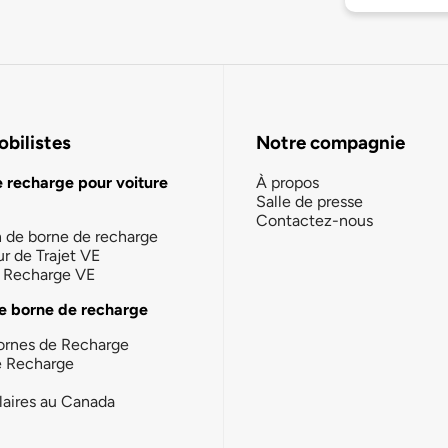
bilistes
Notre compagnie
e recharge pour voiture
À propos
Salle de presse
Contactez-nous
n de borne de recharge
ur de Trajet VE
la Recharge VE
e borne de recharge
ornes de Recharge
e Recharge
laires au Canada