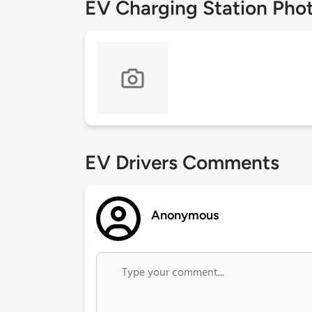
EV Charging Station Pho
EV Drivers Comments
Anonymous