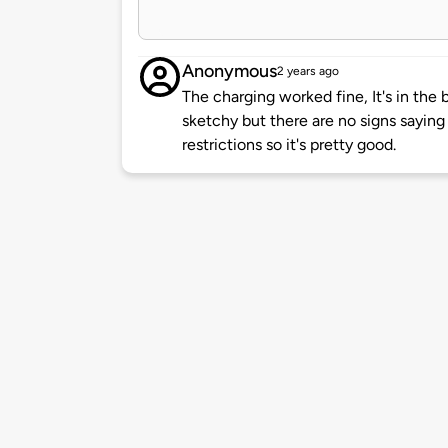
Anonymous
2 years ago
The charging worked fine, It's in the b
sketchy but there are no signs saying
restrictions so it's pretty good.