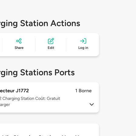
ging Station Actions
Share
Edit
Log in
ging Stations Ports
ecteur J1772
1 Borne
 2
Charging Station Coût: Gratuit
arger