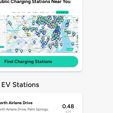
ublic Charging Stations Near You
Find Charging Stations
 EV Stations
orth Airlane Drive
0.48
rth Airlane Drive, Palm Springs,
KM