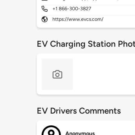
+1 866-300-3827
https://www.evcs.com/
EV Charging Station Pho
EV Drivers Comments
Anonymous