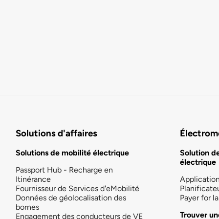
Solutions d'affaires
Électromo
Solutions de mobilité électrique
Solution d
électrique
Passport Hub - Recharge en
Itinérance
Applicatio
Fournisseur de Services d'eMobilité
Planificate
Données de géolocalisation des
Payer for 
bornes
Trouver un
Engagement des conducteurs de VE