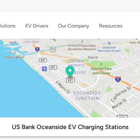
lutions
EV Drivers
Our Company
Resources
US Bank Oceanside EV Charging Stations