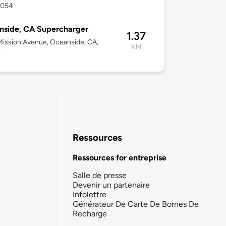
2054
nside, CA Supercharger
1.37
ission Avenue, Oceanside, CA,
KM
4
Ressources
Ressources for entreprise
Salle de presse
Devenir un partenaire
Infolettre
Générateur De Carte De Bornes De
Recharge