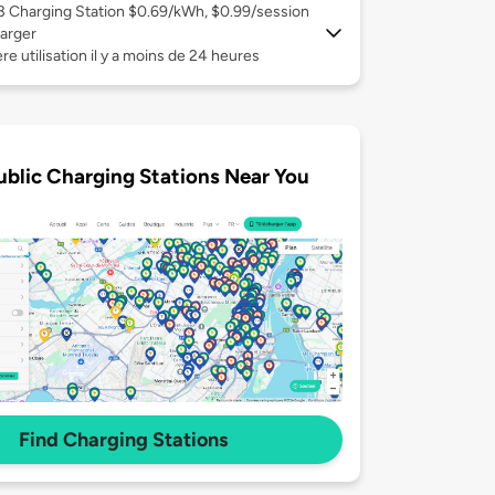
 3
Charging Station $0.69/kWh, $0.99/session
arger
re utilisation il y a moins de 24 heures
ublic Charging Stations Near You
Find Charging Stations