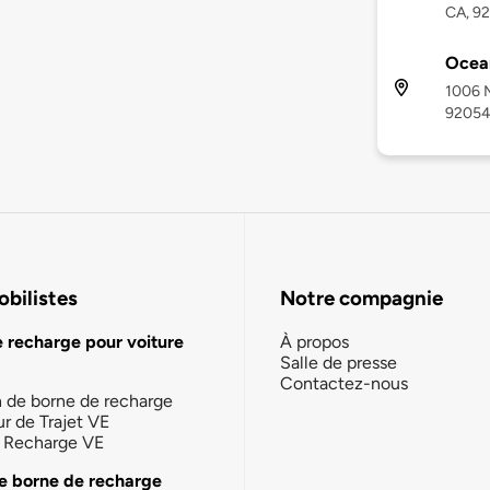
CA, 9
Ocea
1006 M
9205
bilistes
Notre compagnie
e recharge pour voiture
À propos
Salle de presse
Contactez-nous
n de borne de recharge
ur de Trajet VE
la Recharge VE
e borne de recharge