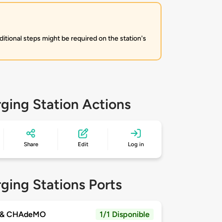
itional steps might be required on the station's
ging Station Actions
Share
Edit
Log in
ging Stations Ports
 & CHAdeMO
1/1 Disponible