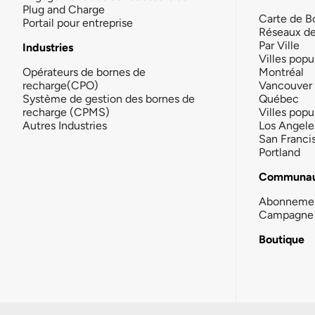
Plug and Charge
Carte de B
Portail pour entreprise
Réseaux d
Par Ville
Industries
Villes popu
Opérateurs de bornes de
Montréal
recharge(CPO)
Vancouver
Système de gestion des bornes de
Québec
recharge (CPMS)
Villes popu
Autres Industries
Los Angele
San Franci
Portland
Communau
Abonneme
Campagne 
Boutique