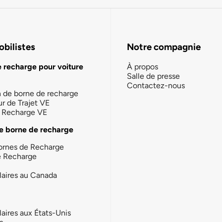
bilistes
Notre compagnie
e recharge pour voiture
À propos
Salle de presse
Contactez-nous
n de borne de recharge
ur de Trajet VE
la Recharge VE
e borne de recharge
ornes de Recharge
e Recharge
laires au Canada
laires aux États-Unis