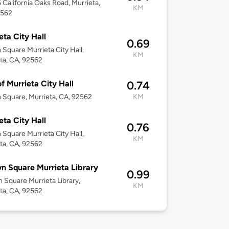
California Oaks Road, Murrieta,
KM
2562
eta City Hall
0.69
 Square Murrieta City Hall,
KM
ta, CA, 92562
of Murrieta City Hall
0.74
 Square, Murrieta, CA, 92562
KM
eta City Hall
0.76
 Square Murrieta City Hall,
KM
ta, CA, 92562
n Square Murrieta Library
0.99
 Square Murrieta Library,
KM
ta, CA, 92562