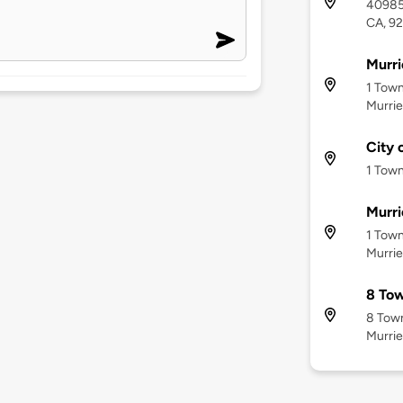
40985 
CA, 9
Murri
1 Town
Murrie
City 
1 Town
Murri
1 Town
Murrie
8 Tow
8 Town
Murrie