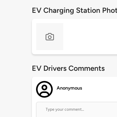
EV Charging Station Pho
EV Drivers Comments
Anonymous