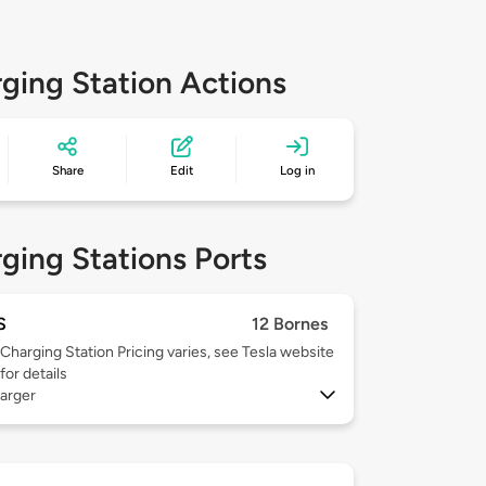
ging Station Actions
Share
Edit
Log in
ging Stations Ports
S
12 Bornes
Charging Station Pricing varies, see Tesla website
for details
arger