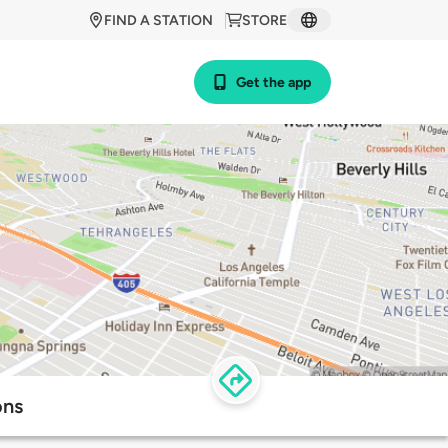
FIND A STATION
STORE
Get the app
ons