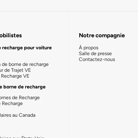
bilistes
Notre compagnie
e recharge pour voiture
À propos
Salle de presse
Contactez-nous
n de borne de recharge
ur de Trajet VE
la Recharge VE
e borne de recharge
ornes de Recharge
e Recharge
laires au Canada