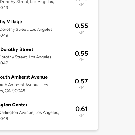
Dorothy Street, Los Angeles,
KM
0049
hy Village
0.55
Dorothy Street, Los Angeles,
KM
0049
 Dorothy Street
0.55
Dorothy Street, Los Angeles,
KM
0049
South Amherst Avenue
0.57
outh Amherst Avenue, Los
KM
es, CA, 90049
ngton Center
0.61
Darlington Avenue, Los Angeles,
KM
0049