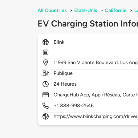
All Countries
>
États-Unis
>
Californie
>
L
EV Charging Station Info
Blink
11999
San Vicente Boulevard,
Los Ang
Publique
24 Heures
ChargeHub App, Appli Réseau, Carte 
+1 888-998-2546
https://www.blinkcharging.com/driver