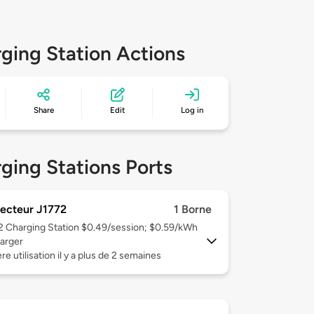
ging Station Actions
Share
Edit
Log in
ging Stations Ports
ecteur J1772
1 Borne
 2
Charging Station $0.49/session; $0.59/kWh
arger
re utilisation il y a plus de 2 semaines