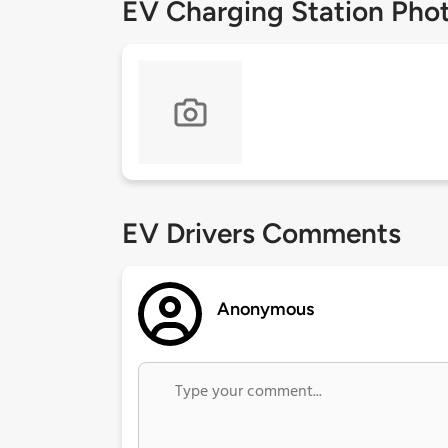
EV Charging Station Pho
EV Drivers Comments
Anonymous