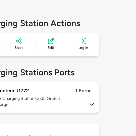
ging Station Actions
Share
Edit
Log in
ging Stations Ports
ecteur J1772
1 Borne
 2
Charging Station Coût: Gratuit
arger