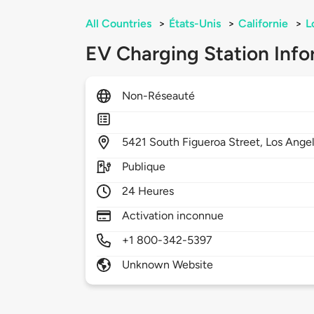
All Countries
>
États-Unis
>
Californie
>
L
EV Charging Station Info
Non-Réseauté
5421
South Figueroa Street,
Los Ange
Publique
24 Heures
Activation inconnue
+1 800-342-5397
Unknown Website