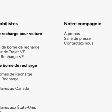
bilistes
Notre compagnie
e recharge pour voiture
À propos
Salle de presse
Contactez-nous
n de borne de recharge
ur de Trajet VE
la Recharge VE
e borne de recharge
ornes de Recharge
e Recharge
laires au Canada
laires aux États-Unis