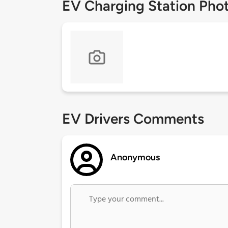
EV Charging Station Pho
EV Drivers Comments
Anonymous