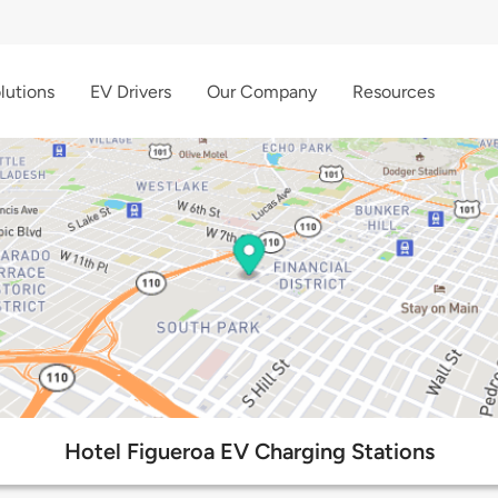
lutions
EV Drivers
Our Company
Resources
Hotel Figueroa EV Charging Stations