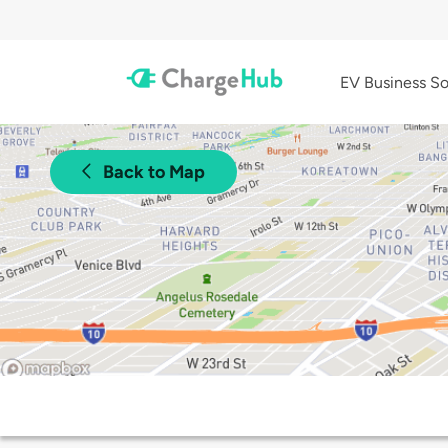
EV Business So
Back to Map