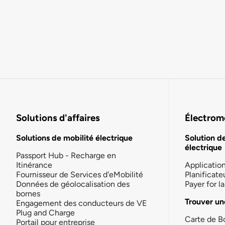
Solutions d'affaires
Électromo
Solutions de mobilité électrique
Solution d
électrique
Passport Hub - Recharge en
Itinérance
Applicatio
Fournisseur de Services d'eMobilité
Planificate
Données de géolocalisation des
Payer for 
bornes
Trouver un
Engagement des conducteurs de VE
Plug and Charge
Carte de B
Portail pour entreprise