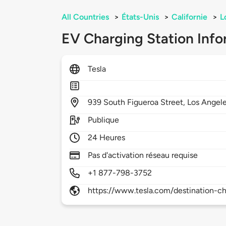
All Countries
>
États-Unis
>
Californie
>
L
EV Charging Station Info
Tesla
939
South Figueroa Street,
Los Angel
Publique
24 Heures
Pas d'activation réseau requise
+1 877-798-3752
https://www.tesla.com/destination-ch