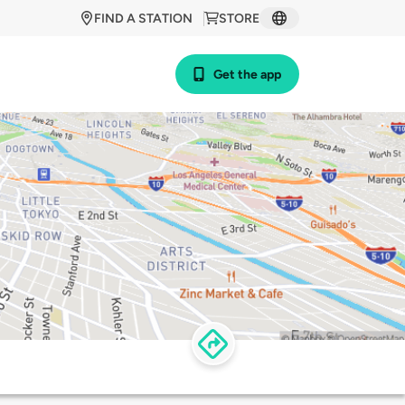
FIND A STATION
STORE
Get the app