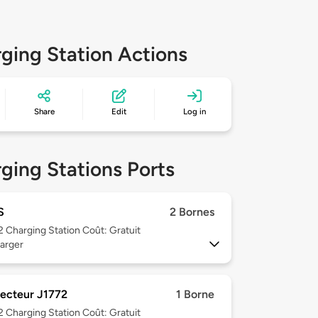
ging Station Actions
Share
Edit
Log in
ging Stations Ports
S
2 Bornes
 2
Charging Station Coût: Gratuit
arger
ecteur J1772
1 Borne
 2
Charging Station Coût: Gratuit