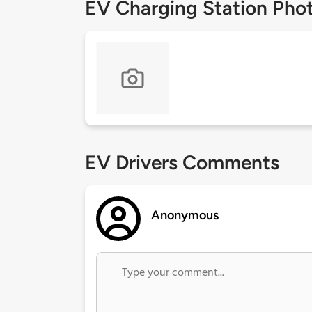
EV Charging Station Pho
EV Drivers Comments
Anonymous