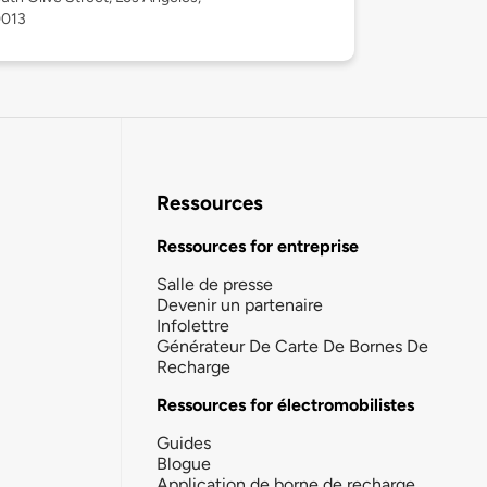
0013
Ressources
Ressources for entreprise
Salle de presse
Devenir un partenaire
Infolettre
Générateur De Carte De Bornes De
Recharge
Ressources for électromobilistes
Guides
Blogue
Application de borne de recharge