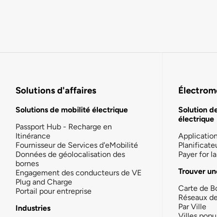
Solutions d'affaires
Électromo
Solutions de mobilité électrique
Solution d
électrique
Passport Hub - Recharge en
Itinérance
Applicatio
Fournisseur de Services d'eMobilité
Planificate
Données de géolocalisation des
Payer for 
bornes
Trouver un
Engagement des conducteurs de VE
Plug and Charge
Carte de B
Portail pour entreprise
Réseaux d
Par Ville
Industries
Villes popu