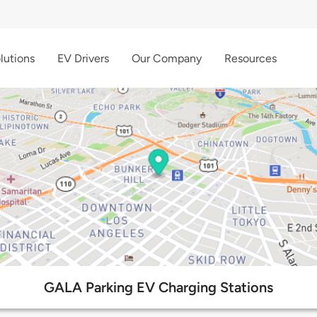
lutions
EV Drivers
Our Company
Resources
GALA Parking EV Charging Stations