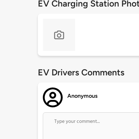
EV Charging Station Pho
EV Drivers Comments
Anonymous