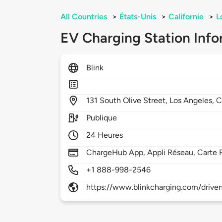
All Countries
>
États-Unis
>
Californie
>
L
EV Charging Station Info
Blink
131
South Olive Street,
Los Angeles,
C
Publique
24 Heures
ChargeHub App, Appli Réseau, Carte 
+1 888-998-2546
https://www.blinkcharging.com/driver