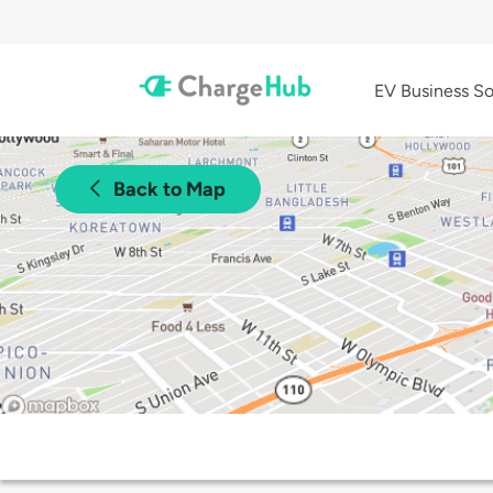
EV Business So
Back to Map