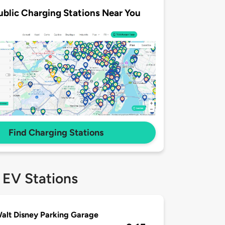
ublic Charging Stations Near You
Find Charging Stations
 EV Stations
alt Disney Parking Garage