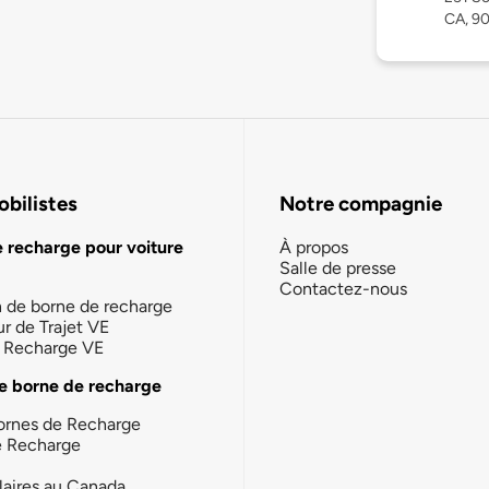
CA, 9
bilistes
Notre compagnie
e recharge pour voiture
À propos
Salle de presse
Contactez-nous
n de borne de recharge
ur de Trajet VE
la Recharge VE
e borne de recharge
ornes de Recharge
e Recharge
laires au Canada