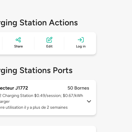
ging Station Actions
Share
Edit
Log in
ging Stations Ports
ecteur J1772
50 Bornes
 2
Charging Station $0.49/session; $0.67/kWh
arger
re utilisation il y a plus de 2 semaines