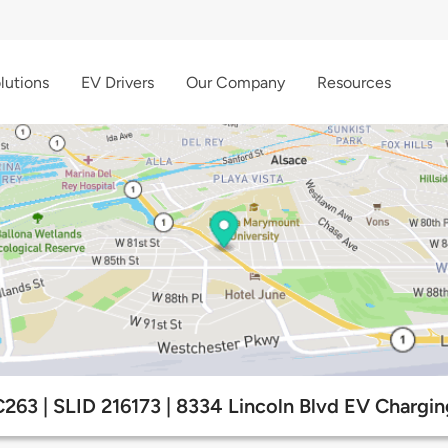
lutions
EV Drivers
Our Company
Resources
263 | SLID 216173 | 8334 Lincoln Blvd EV Chargin