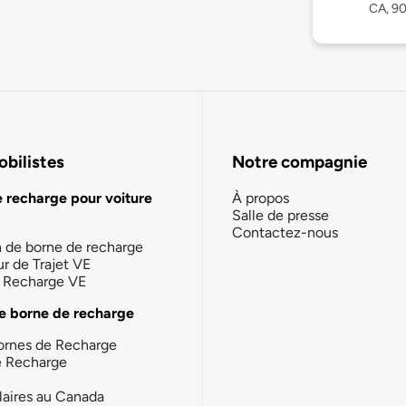
CA, 9
bilistes
Notre compagnie
e recharge pour voiture
À propos
Salle de presse
Contactez-nous
n de borne de recharge
ur de Trajet VE
la Recharge VE
e borne de recharge
ornes de Recharge
e Recharge
laires au Canada