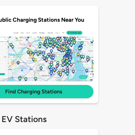
ublic Charging Stations Near You
Find Charging Stations
 EV Stations