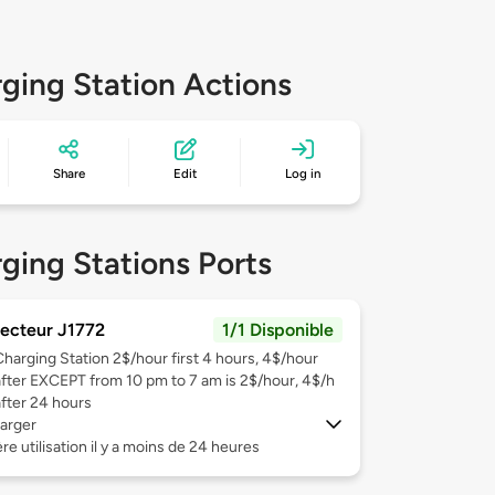
ging Station Actions
Share
Edit
Log in
ging Stations Ports
ecteur J1772
1/1 Disponible
Charging Station 2$/hour first 4 hours, 4$/hour
after EXCEPT from 10 pm to 7 am is 2$/hour, 4$/h
after 24 hours
arger
re utilisation il y a moins de 24 heures