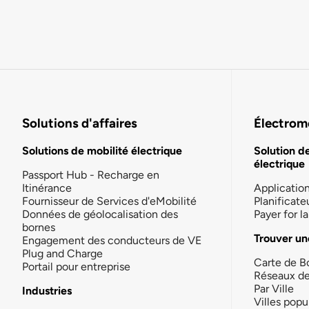
Solutions d'affaires
Électromo
Solutions de mobilité électrique
Solution d
électrique
Passport Hub - Recharge en
Itinérance
Applicatio
Fournisseur de Services d'eMobilité
Planificate
Données de géolocalisation des
Payer for 
bornes
Trouver un
Engagement des conducteurs de VE
Plug and Charge
Carte de B
Portail pour entreprise
Réseaux d
Par Ville
Industries
Villes popu