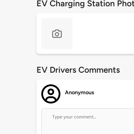
EV Charging Station Pho
EV Drivers Comments
Anonymous