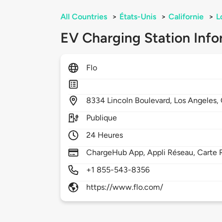
All Countries
>
États-Unis
>
Californie
>
L
EV Charging Station Info
Flo
8334
Lincoln Boulevard,
Los Angeles,
Publique
24 Heures
ChargeHub App, Appli Réseau, Carte 
+1 855-543-8356
https://www.flo.com/