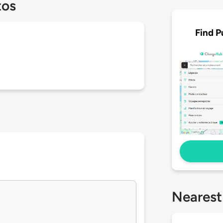
tos
Find P
Nearest