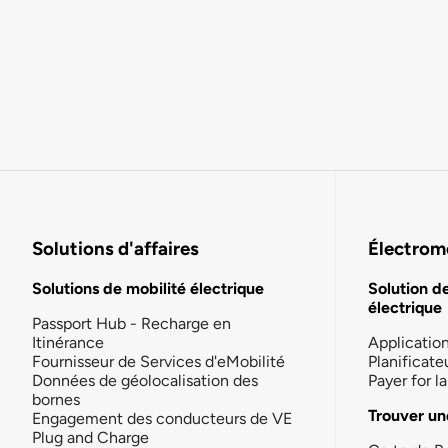
Solutions d'affaires
Électromo
Solutions de mobilité électrique
Solution d
électrique
Passport Hub - Recharge en
Itinérance
Applicatio
Fournisseur de Services d'eMobilité
Planificate
Données de géolocalisation des
Payer for 
bornes
Trouver un
Engagement des conducteurs de VE
Plug and Charge