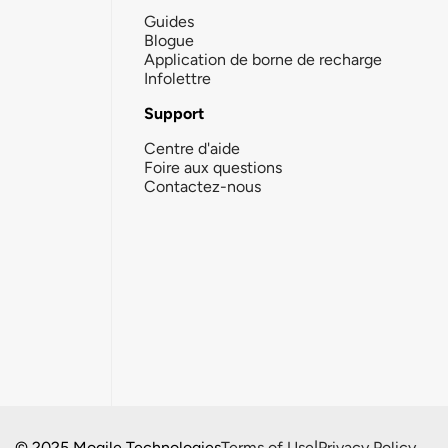
Guides
Blogue
Application de borne de recharge
Infolettre
Support
Centre d'aide
Foire aux questions
Contactez-nous
© 2025 Mogile Technologies
Terms of Use
|
Privacy Policy