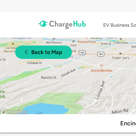
EV Business So
Back to Map
Encin