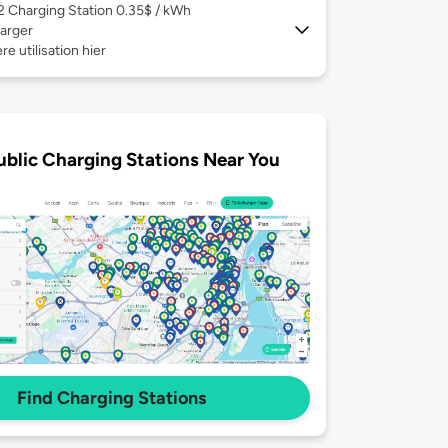
 2
Charging Station 0.35$ / kWh
arger
re utilisation hier
ublic Charging Stations Near You
Find Charging Stations