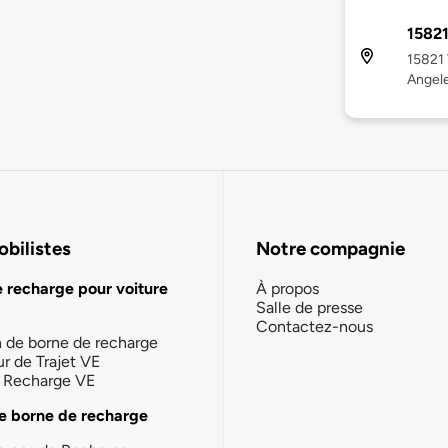
15821
15821 
Angel
bilistes
Notre compagnie
e recharge pour voiture
À propos
Salle de presse
Contactez-nous
n de borne de recharge
ur de Trajet VE
la Recharge VE
e borne de recharge