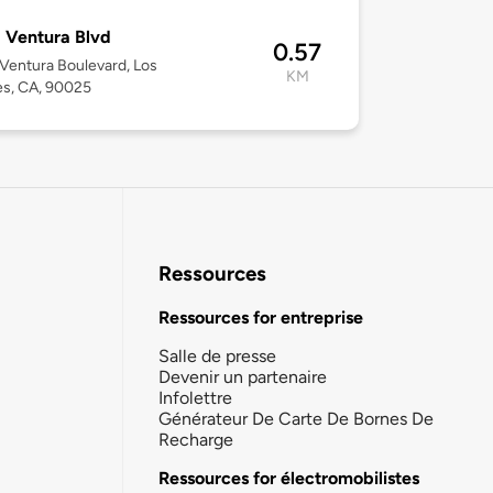
 Ventura Blvd
0.57
Ventura Boulevard, Los
KM
es, CA, 90025
Ressources
Ressources for entreprise
Salle de presse
Devenir un partenaire
Infolettre
Générateur De Carte De Bornes De
Recharge
Ressources for électromobilistes