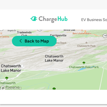
EV Business So
Back to Map