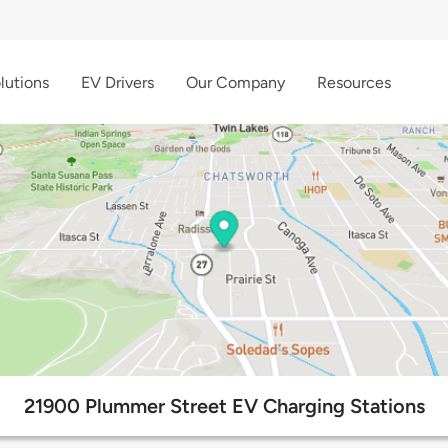
lutions
EV Drivers
Our Company
Resources
21900 Plummer Street EV Charging Stations