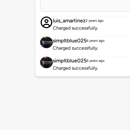
luis_amartinez
2 years ago
Charged successfully.
simpltblue025
6 years ago
Charged successfully.
simpltblue025
6 years ago
Charged successfully.