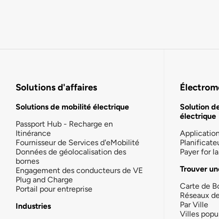
Solutions d'affaires
Électromo
Solutions de mobilité électrique
Solution d
électrique
Passport Hub - Recharge en
Itinérance
Applicatio
Fournisseur de Services d'eMobilité
Planificate
Données de géolocalisation des
Payer for 
bornes
Trouver un
Engagement des conducteurs de VE
Plug and Charge
Carte de B
Portail pour entreprise
Réseaux d
Par Ville
Industries
Villes popu