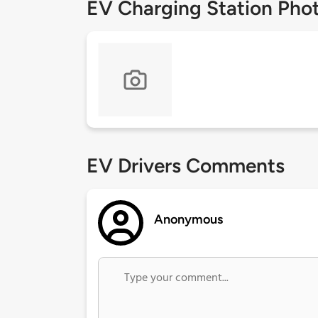
EV Charging Station Pho
EV Drivers Comments
Anonymous