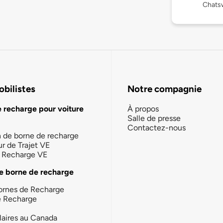
Chatsw
bilistes
Notre compagnie
e recharge pour voiture
À propos
Salle de presse
Contactez-nous
n de borne de recharge
ur de Trajet VE
la Recharge VE
e borne de recharge
ornes de Recharge
e Recharge
laires au Canada