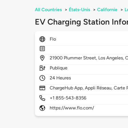
All Countries
>
États-Unis
>
Californie
>
L
EV Charging Station Info
Flo
21900
Plummer Street,
Los Angeles,
Publique
24 Heures
ChargeHub App, Appli Réseau, Carte 
+1 855-543-8356
https://www.flo.com/