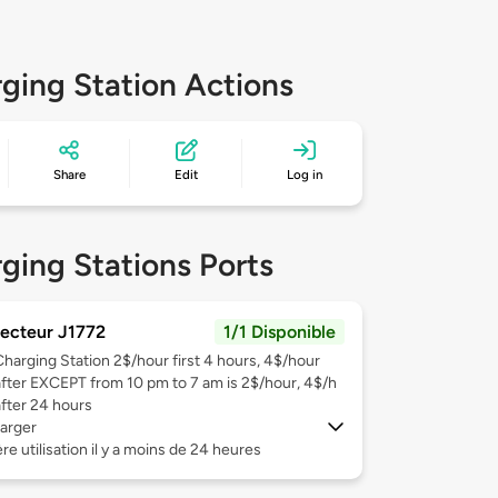
ging Station Actions
Share
Edit
Log in
ging Stations Ports
ecteur J1772
1/1 Disponible
Charging Station 2$/hour first 4 hours, 4$/hour
after EXCEPT from 10 pm to 7 am is 2$/hour, 4$/h
after 24 hours
arger
re utilisation il y a moins de 24 heures