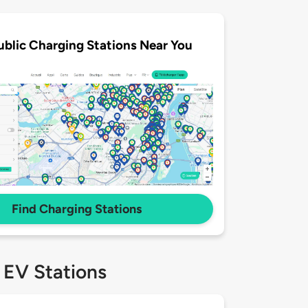
ublic Charging Stations Near You
Find Charging Stations
 EV Stations