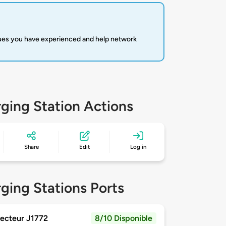
sues you have experienced and help network
ging Station Actions
Share
Edit
Log in
ging Stations Ports
ecteur J1772
8/10 Disponible