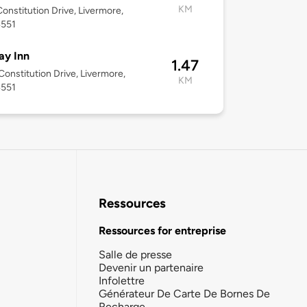
KM
onstitution Drive, Livermore,
4551
ay Inn
1.47
onstitution Drive, Livermore,
KM
4551
Ressources
Ressources for entreprise
Salle de presse
Devenir un partenaire
Infolettre
Générateur De Carte De Bornes De
Recharge