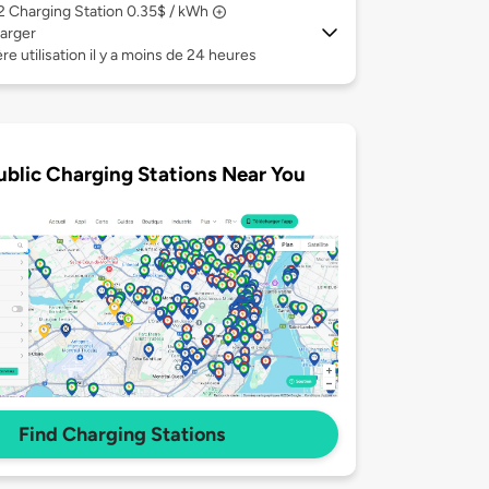
 2
Charging Station 0.35$ / kWh
arger
re utilisation il y a moins de 24 heures
ublic Charging Stations Near You
Find Charging Stations