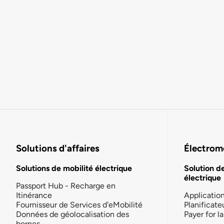
Solutions d'affaires
Électromo
Solutions de mobilité électrique
Solution d
électrique
Passport Hub - Recharge en
Itinérance
Applicatio
Fournisseur de Services d'eMobilité
Planificate
Données de géolocalisation des
Payer for 
bornes