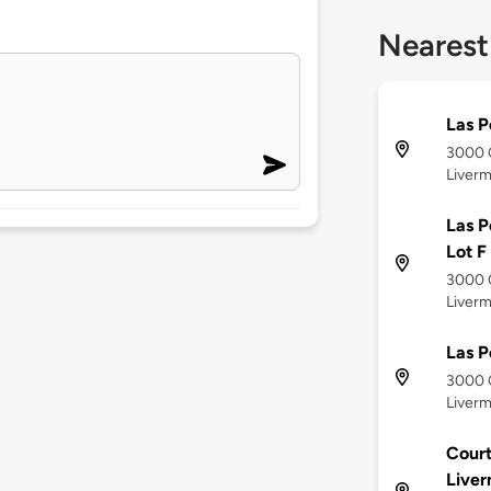
Nearest
Las P
3000 C
Liverm
Las P
Lot F
3000 C
Liverm
Las P
3000 C
Liverm
Court
Live