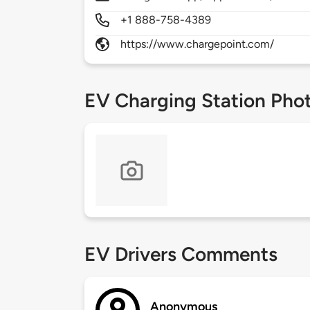
+1 888-758-4389
https://www.chargepoint.com/
EV Charging Station Pho
EV Drivers Comments
Anonymous