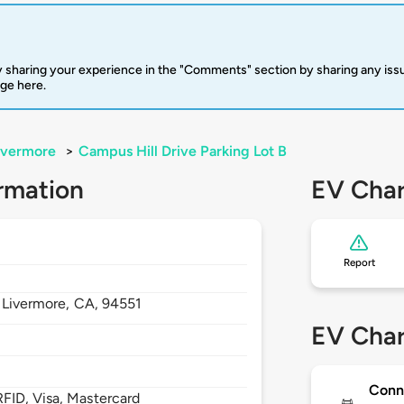
 sharing your experience in the "Comments" section by sharing any is
rge here.
ivermore
>
Campus Hill Drive Parking Lot B
rmation
EV Char
Report
,
Livermore,
CA,
94551
EV Char
Conn
FID, Visa, Mastercard