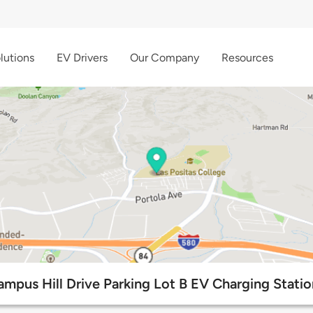
lutions
EV Drivers
Our Company
Resources
ampus Hill Drive Parking Lot B EV Charging Statio